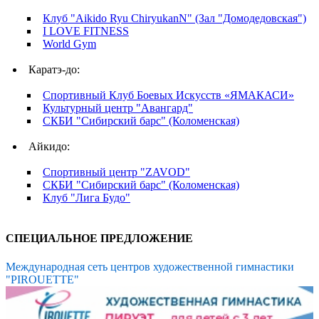
Клуб "Aikido Ryu ChiryukanN" (Зал "Домодедовская")
I LOVE FITNESS
World Gym
Каратэ-до:
Спортивный Клуб Боевых Искусств «ЯМАКАСИ»
Культурный центр "Авангард"
СКБИ "Сибирский барс" (Коломенская)
Айкидо:
Спортивный центр "ZAVOD"
СКБИ "Сибирский барс" (Коломенская)
Клуб "Лига Будо"
СПЕЦИАЛЬНОЕ ПРЕДЛОЖЕНИЕ
Международная сеть центров художественной гимнастики
"PIROUETTE"