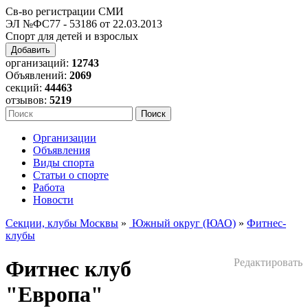
Св-во регистрации СМИ
ЭЛ №ФС77 - 53186 от 22.03.2013
Спорт для детей и взрослых
Добавить
организаций:
12743
Объявлений:
2069
секций:
44463
отзывов:
5219
Организации
Объявления
Виды спорта
Статьи о спорте
Работа
Новости
Секции, клубы Москвы
»
Южный округ (ЮАО)
»
Фитнес-
клубы
Фитнес клуб
Редактировать
"Европа"