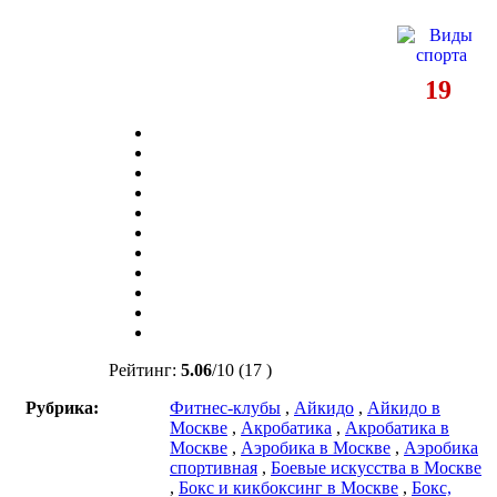
19
Рейтинг:
5.06
/
10
(17 )
Рубрика:
Фитнес-клубы
,
Айкидо
,
Айкидо в
Москве
,
Акробатика
,
Акробатика в
Москве
,
Аэробика в Москве
,
Аэробика
спортивная
,
Боевые искусства в Москве
,
Бокс и кикбоксинг в Москве
,
Бокс,