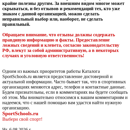
крайне полезны другим. За внешним видом многое может
скрываться, и без отзывов и рекомендаций тех, кто уже
знаком с данной организацией, можно сделать
неправильный выбор или, наоборот, не сделать
правильный.
Обращаем внимание, что отзывы должны содержать
правдивую информацию и факты. Предоставление
ложных сведений и клевета, согласно законодательству
РФ, влекут за собой административную, а в некоторых
случаях и уголовную ответственность!
Одним из важных приоритетов работы Каталога
SportSchools.ru является предоставление достоверной и
актуальной информации. Часто бывает так, что в спортивных
организациях меняются адрес, телефон и контактные данные.
Будем признательны, если в комментариях вы будете сообщать
об этом. Мы внимательно относимся к вашим комментариям и
надеемся, что с нашей помощью вам удастся найти нужную
организацию.
SportSchools.ru
Выбери свой спорт!
Чт, 6.08.2026 г.