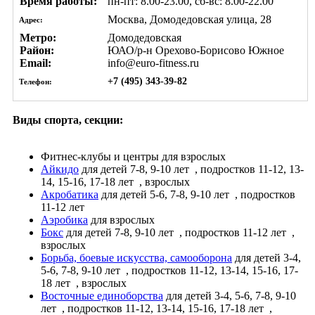
Время работы:
пн-пт: 8.00-23.00, сб-вс: 8.00-22.00
Москва, Домодедовская улица, 28
Адрес:
Метро:
Домодедовская
Район:
ЮАО/р-н Орехово-Борисово Южное
Email:
info@euro-fitness.ru
+7 (495) 343-39-82
Телефон:
Виды спорта, секции:
Фитнес-клубы и центры
для взрослых
Айкидо
для детей 7-8, 9-10 лет
, подростков 11-12, 13-
14, 15-16, 17-18 лет
, взрослых
Акробатика
для детей 5-6, 7-8, 9-10 лет
, подростков
11-12 лет
Аэробика
для взрослых
Бокс
для детей 7-8, 9-10 лет
, подростков 11-12 лет
,
взрослых
Борьба, боевые искусства, самооборона
для детей 3-4,
5-6, 7-8, 9-10 лет
, подростков 11-12, 13-14, 15-16, 17-
18 лет
, взрослых
Восточные единоборства
для детей 3-4, 5-6, 7-8, 9-10
лет
, подростков 11-12, 13-14, 15-16, 17-18 лет
,