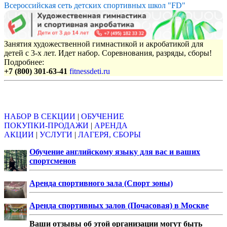
Всероссийская сеть детских спортивных школ "FD"
Занятия художественной гимнастикой и акробатикой для
детей с 3-х лет. Идет набор. Соревнования, разряды, сборы!
Подробнее:
+7 (800) 301-63-41
fitnessdeti.ru
Объявления
НАБОР В СЕКЦИИ
|
ОБУЧЕНИЕ
ПОКУПКИ-ПРОДАЖИ
|
АРЕНДА
АКЦИИ
|
УСЛУГИ
|
ЛАГЕРЯ, СБОРЫ
Обучение английскому языку для вас и ваших
спортсменов
Аренда спортивного зала (Спорт зоны)
Аренда спортивных залов (Почасовая) в Москве
Ваши отзывы об этой организации могут быть