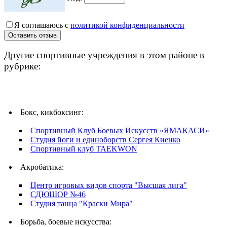
Я соглашаюсь с
политикой конфиденциальности
Другие спортивные учреждения в этом районе в
рубрике:
Бокс, кикбоксинг:
Спортивный Клуб Боевых Искусств «ЯМАКАСИ»
Студия йоги и единоборств Сергея Киенко
Спортивный клуб TAEKWON
Акробатика:
Центр игровых видов спорта "Высшая лига"
СДЮШОР №46
Cтудия танца "Краски Мира"
Борьба, боевые искусства: