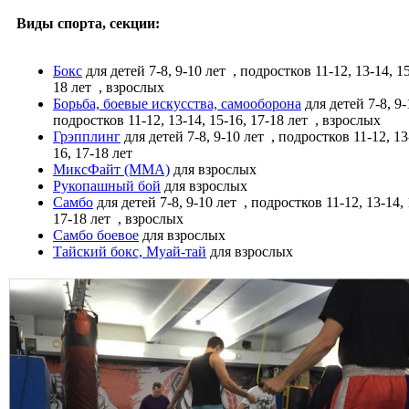
Виды спорта, секции:
Бокс
для детей 7-8, 9-10 лет
, подростков 11-12, 13-14, 15
18 лет
, взрослых
Борьба, боевые искусства, самооборона
для детей 7-8, 9
подростков 11-12, 13-14, 15-16, 17-18 лет
, взрослых
Грэпплинг
для детей 7-8, 9-10 лет
, подростков 11-12, 13
16, 17-18 лет
МиксФайт (ММА)
для взрослых
Рукопашный бой
для взрослых
Самбо
для детей 7-8, 9-10 лет
, подростков 11-12, 13-14, 
17-18 лет
, взрослых
Самбо боевое
для взрослых
Тайский бокс, Муай-тай
для взрослых