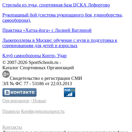
Стрельба из лука, спортивная база ЦСКА Лефортово
Рукопашный бой (система рукопашного боя, единоборства,
самооборона).
Практика «Хатха-йога» с Лилией Ватлиной
Лыжероллеры в Москве: обучение с нуля и подготовка к
соревнованиям для детей и взрослых
Клуб самообороны Контр- Удар
© 2007-2026 SportSchools.ru -
Каталог Спортивных Организаций
Свидетельство о регистрации СМИ
ЭЛ № ФС 77 - 53186 от 22.03.2013
Организации
| Новые
Правила
Конфиденциальность
Контакты