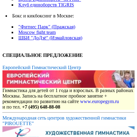
Клуб единоборств TIGRIS
Бокс и кикбоксинг в Москве:
"Фитнес Парк" (Пражская)
Moscow fight team
ШБИ "ДоДзё" (Измайловская)
СПЕЦИАЛЬНОЕ ПРЕДЛОЖЕНИЕ
Европейский Гимнастический Центр
Гимнастика для детей от 1 года и взрослых. В разных районах
Москвы. Запись на бесплатное пробное занятие +
рекомендации по развитию на сайте
www.europegym.ru
и по тел.
+7 (495) 648-88-08
Международная сеть центров художественной гимнастики
"PIROUETTE"