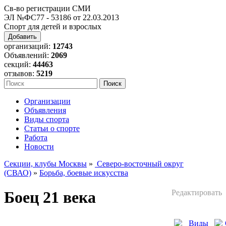
Св-во регистрации СМИ
ЭЛ №ФС77 - 53186 от 22.03.2013
Спорт для детей и взрослых
Добавить
организаций:
12743
Объявлений:
2069
секций:
44463
отзывов:
5219
Организации
Объявления
Виды спорта
Статьи о спорте
Работа
Новости
Секции, клубы Москвы
»
Северо-восточный округ
(СВАО)
»
Борьба, боевые искусства
Боец 21 века
Редактировать