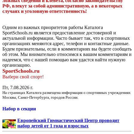
ложных сведений и клевета, согласно законодательству
РФ, влекут за собой административную, а в некоторых
случаях и уголовную ответственность!
Одним из важных приоритетов работы Каталога
SportSchools.ru является предоставление достоверной и
актуальной информации. Часто бывает так, что в спортивных
организациях меняются адрес, телефон и контактные данные.
Будем признательны, если в комментариях вы будете сообщать
об этом. Мы внимательно относимся к вашим комментариям и
надеемся, что с нашей помощью вам удастся найти нужную
организацию.
SportSchools.ru
Выбери свой спорт!
Пт, 7.08.2026 г.
На страницах Каталога размещена информация о спортивных учреждениях
Москвы, Санкт-Петербурга, городов России.
Набор в секции
Европейский Гимнастический Центр проводит
набор детей от 1 года и взрослых