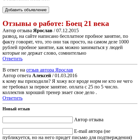
Добавить объявление
Отзывы о работе:
Боец 21 века
Автор отзыва
Ярослав
/ 07.12.2015
развод, на сайте написано бесплатное пробное занятие, по
факту говорят, что, это они так просто, на самом деле 1000
рублей пробное занятие, как можно заниматься у людей
которые не держат слово, сомнительно
Ответить
В ответ на
отзыв автора Ярослав
Автор ответа
Алексей
/ 01.03.2016
к кому вы приходили? Я хожу все вроде норм не кто не чего
не требовал за первое занятие. оплата с 25 по 5 число.
коллектив хороший тренер знает свое дело .
Ответить
Новый отзыв
Автор отзыва
E-mail автора (не
публикуется, но на него придет письмо для подтверждения)