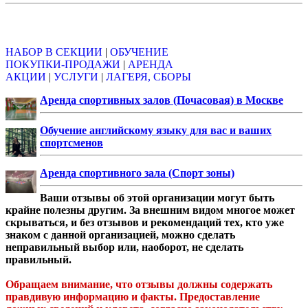
Объявления
НАБОР В СЕКЦИИ
|
ОБУЧЕНИЕ
ПОКУПКИ-ПРОДАЖИ
|
АРЕНДА
АКЦИИ
|
УСЛУГИ
|
ЛАГЕРЯ, СБОРЫ
Аренда спортивных залов (Почасовая) в Москве
Обучение английскому языку для вас и ваших
спортсменов
Аренда спортивного зала (Спорт зоны)
Ваши отзывы об этой организации могут быть
крайне полезны другим. За внешним видом многое может
скрываться, и без отзывов и рекомендаций тех, кто уже
знаком с данной организацией, можно сделать
неправильный выбор или, наоборот, не сделать
правильный.
Обращаем внимание, что отзывы должны содержать
правдивую информацию и факты. Предоставление