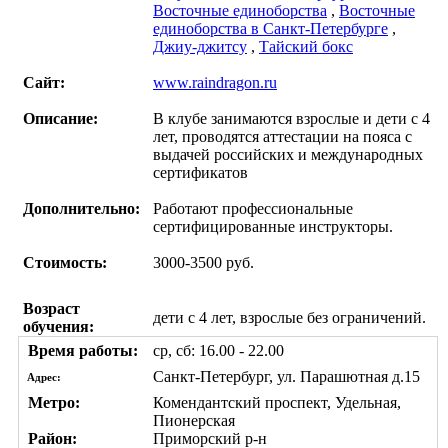
Восточные единоборства
,
Восточные
единоборства в Санкт-Петербурге
,
Джиу-джитсу
,
Тайский бокс
Сайт:
www.raindragon.ru
Описание:
В клубе занимаются взрослые и дети с 4
лет, проводятся аттестации на пояса с
выдачей российских и международных
сертификатов
Дополнительно:
Работают профессиональные
сертифицированные инструкторы.
Стоимость:
3000-3500 руб.
Возраст
дети с 4 лет, взрослые без ограничений.
обучения:
Время работы:
ср, сб: 16.00 - 22.00
Санкт-Петербург, ул. Парашютная д.15
Адрес:
Метро:
Комендантский проспект, Удельная,
Пионерская
Район:
Приморский р-н