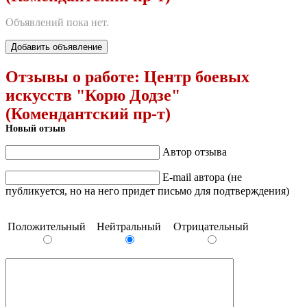
Объявлений пока нет.
Добавить объявление
Отзывы о работе:
Центр боевых
искусств "Корю Додзе"
(Комендантский пр-т)
Новый отзыв
Автор отзыва
E-mail автора (не
публикуется, но на него придет письмо для подтверждения)
Положительный
Нейтральный
Отрицательный