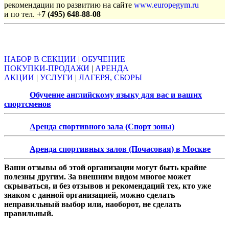
рекомендации по развитию на сайте
www.europegym.ru
и по тел.
+7 (495) 648-88-08
Объявления
НАБОР В СЕКЦИИ
|
ОБУЧЕНИЕ
ПОКУПКИ-ПРОДАЖИ
|
АРЕНДА
АКЦИИ
|
УСЛУГИ
|
ЛАГЕРЯ, СБОРЫ
Обучение английскому языку для вас и ваших
спортсменов
Аренда спортивного зала (Спорт зоны)
Аренда спортивных залов (Почасовая) в Москве
Ваши отзывы об этой организации могут быть крайне
полезны другим. За внешним видом многое может
скрываться, и без отзывов и рекомендаций тех, кто уже
знаком с данной организацией, можно сделать
неправильный выбор или, наоборот, не сделать
правильный.