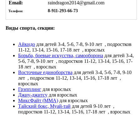
Email:
raindragon2014@gmail.com
8-911-293-66-73
Телефон:
Виды спорта, секции:
Айкидо
для детей 3-4, 5-6, 7-8, 9-10 лет
, подростков
11-12, 13-14, 15-16, 17-18 лет
, взрослых
Борьба, боевые искусства, самооборона
для детей 3-4,
5-6, 7-8, 9-10 лет
, подростков 11-12, 13-14, 15-16, 17-
18 лет
, взрослых
Восточные единоборства
для детей 3-4, 5-6, 7-8, 9-10
лет
, подростков 11-12, 13-14, 15-16, 17-18 лет
,
взрослых
Грэпплинг
для взрослых
Джиу-джитсу
для взрослых
МиксФайт (ММА)
для взрослых
Тайский бокс, Муай-тай
для детей 9-10 лет
,
подростков 11-12, 13-14, 15-16, 17-18 лет
, взрослых