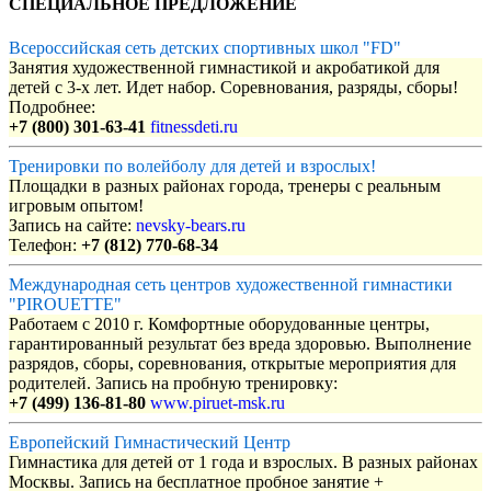
СПЕЦИАЛЬНОЕ ПРЕДЛОЖЕНИЕ
Всероссийская сеть детских спортивных школ "FD"
Занятия художественной гимнастикой и акробатикой для
детей с 3-х лет. Идет набор. Соревнования, разряды, сборы!
Подробнее:
+7 (800) 301-63-41
fitnessdeti.ru
Тренировки по волейболу для детей и взрослых!
Площадки в разных районах города, тренеры с реальным
игровым опытом!
Запись на сайте:
nevsky-bears.ru
Телефон:
+7 (812) 770-68-34
Международная сеть центров художественной гимнастики
"PIROUETTE"
Работаем с 2010 г. Комфортные оборудованные центры,
гарантированный результат без вреда здоровью. Выполнение
разрядов, сборы, соревнования, открытые мероприятия для
родителей. Запись на пробную тренировку:
+7 (499) 136-81-80
www.piruet-msk.ru
Европейский Гимнастический Центр
Гимнастика для детей от 1 года и взрослых. В разных районах
Москвы. Запись на бесплатное пробное занятие +