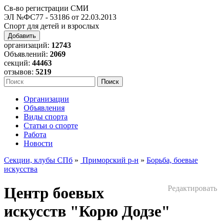
Св-во регистрации СМИ
ЭЛ №ФС77 - 53186 от 22.03.2013
Спорт для детей и взрослых
Добавить
организаций:
12743
Объявлений:
2069
секций:
44463
отзывов:
5219
Организации
Объявления
Виды спорта
Статьи о спорте
Работа
Новости
Секции, клубы СПб
»
Приморский р-н
»
Борьба, боевые
искусства
Центр боевых
Редактировать
искусств "Корю Додзе"