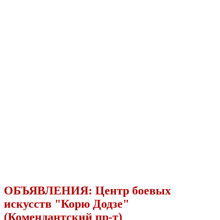
ОБЪЯВЛЕНИЯ:
Центр боевых
искусств "Корю Додзе"
(Комендантский пр-т)