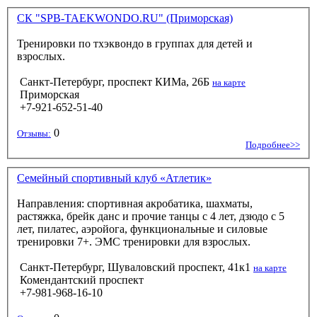
СК "SPB-TAEKWONDO.RU" (Приморская)
Тренировки по тхэквондо в группах для детей и
взрослых.
Санкт-Петербург, проспект КИМа, 26Б
на карте
Приморская
+7-921-652-51-40
0
Отзывы:
Подробнее>>
Семейный спортивный клуб «Атлетик»
Направления: спортивная акробатика, шахматы,
растяжка, брейк данс и прочие танцы с 4 лет, дзюдо с 5
лет, пилатес, аэройога, функциональные и силовые
тренировки 7+. ЭМС тренировки для взрослых.
Санкт-Петербург, Шуваловский проспект, 41к1
на карте
Комендантский проспект
+7-981-968-16-10