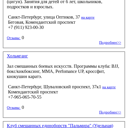
(цигун). Занятия для детей от 6 лет, школьников,
подростков и взрослых.
Санкт-Петербург, улица Оптиков, 37
на карте
Беговая, Комендантский проспект
+7 (911) 923-00-30
0
Отзывы:
Подробнее>>
Хольмганг
Зал смешанных боевых искусств. Программы клуба: BJJ,
бокс/кикбоксинг, ММА, Perfomance UP, кроссфит,
киокушин каратэ.
Санкт-Петербург, Шуваловский проспект, 37к1
на карте
Комендантский проспект
+7-965-065-70-55
0
Отзывы:
Подробнее>>
Клуб смешанных единоборств "Пальмира" (Удельная)