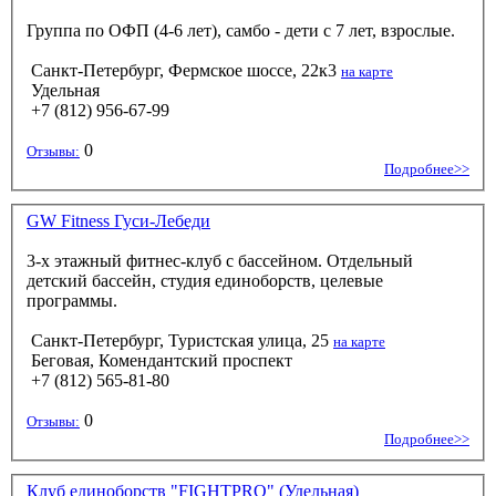
Группа по ОФП (4-6 лет), самбо - дети с 7 лет, взрослые.
Санкт-Петербург, Фермское шоссе, 22к3
на карте
Удельная
+7 (812) 956-67-99
0
Отзывы:
Подробнее>>
GW Fitness Гуси-Лебеди
3-х этажный фитнес-клуб с бассейном. Отдельный
детский бассейн, студия единоборств, целевые
программы.
Санкт-Петербург, Туристская улица, 25
на карте
Беговая, Комендантский проспект
+7 (812) 565-81-80
0
Отзывы:
Подробнее>>
Клуб единоборств "FIGHTPRO" (Удельная)