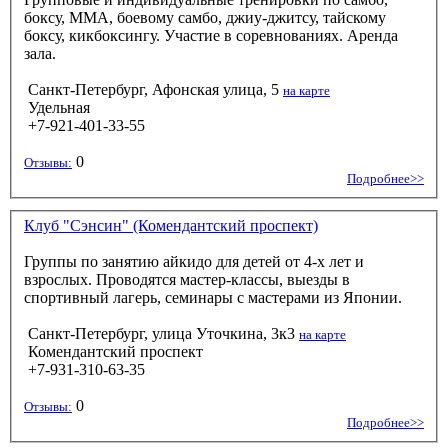
боксу, ММА, боевому самбо, джиу-джитсу, тайскому
боксу, кикбоксингу. Участие в соревнованиях. Аренда
зала.
Санкт-Петербург, Афонская улица, 5
на карте
Удельная
+7-921-401-33-55
0
Отзывы:
Подробнее>>
Клуб "Сэнсин" (Комендантский проспект)
Группы по занятию айкидо для детей от 4-х лет и
взрослых. Проводятся мастер-классы, выезды в
спортивный лагерь, семинары с мастерами из Японии.
Санкт-Петербург, улица Уточкина, 3к3
на карте
Комендантский проспект
+7-931-310-63-35
0
Отзывы:
Подробнее>>