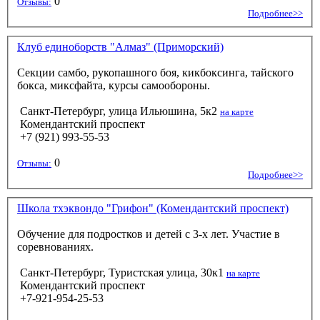
0
Отзывы:
Подробнее>>
Клуб единоборств "Алмаз" (Приморский)
Секции самбо, рукопашного боя, кикбоксинга, тайского
бокса, миксфайта, курсы самообороны.
Санкт-Петербург, улица Ильюшина, 5к2
на карте
Комендантский проспект
+7 (921) 993-55-53
0
Отзывы:
Подробнее>>
Школа тхэквондо "Грифон" (Комендантский проспект)
Обучение для подростков и детей с 3-х лет. Участие в
соревнованиях.
Санкт-Петербург, Туристская улица, 30к1
на карте
Комендантский проспект
+7-921-954-25-53