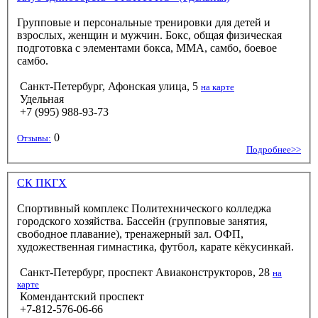
Групповые и персональные тренировки для детей и
взрослых, женщин и мужчин. Бокс, общая физическая
подготовка с элементами бокса, ММА, самбо, боевое
самбо.
Санкт-Петербург, Афонская улица, 5
на карте
Удельная
+7 (995) 988-93-73
0
Отзывы:
Подробнее>>
СК ПКГХ
Спортивный комплекс Политехнического колледжа
городского хозяйства. Бассейн (групповые занятия,
свободное плавание), тренажерный зал. ОФП,
художественная гимнастика, футбол, карате кёкусинкай.
Санкт-Петербург, проспект Авиаконструкторов, 28
на
карте
Комендантский проспект
+7-812-576-06-66