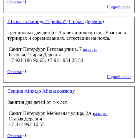
0
Отзывы:
Подробнее>>
Школа тхэквондо "Грифон" (Старая Деревня)
Тренировки для детей с 3-х лет и подростков. Участие в
турнирах и соревнованиях, аттестации на пояса.
Санкт-Петербург, Беговая улица, 7
на карте
Беговая, Старая Деревня
+7-921-186-96-65, +7-921-954-25-53
0
Отзывы:
Подробнее>>
Секция Айкидо Айкидзюдзюцу
Занятия для детей от 4-х лет.
Санкт-Петербург, Мебельная улица, 2А
на карте
Старая Деревня
+7-812-992-10-55
0
Отзывы: