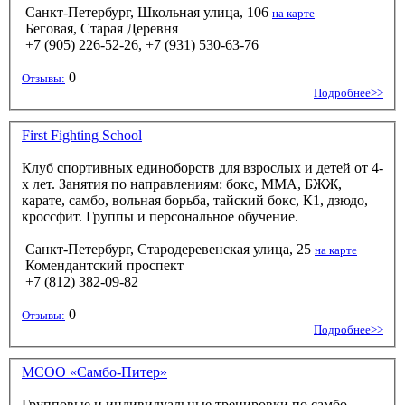
Санкт-Петербург, Школьная улица, 106
на карте
Беговая, Старая Деревня
+7 (905) 226-52-26, +7 (931) 530-63-76‬
0
Отзывы:
Подробнее>>
First Fighting School
Клуб спортивных единоборств для взрослых и детей от 4-
х лет. Занятия по направлениям: бокс, ММА, БЖЖ,
карате, самбо, вольная борьба, тайский бокс, К1, дзюдо,
кроссфит. Группы и персональное обучение.
Санкт-Петербург, Стародеревенская улица, 25
на карте
Комендантский проспект
+7 (812) 382-09-82
0
Отзывы:
Подробнее>>
MCOO «Самбо-Питер»
Групповые и индивидуальные тренировки по самбо,