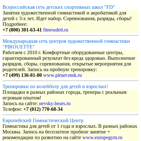
Всероссийская сеть детских спортивных школ "FD"
Занятия художественной гимнастикой и акробатикой для
детей с 3-х лет. Идет набор. Соревнования, разряды, сборы!
Подробнее:
+7 (800) 301-63-41
fitnessdeti.ru
Международная сеть центров художественной гимнастики
"PIROUETTE"
Работаем с 2010 г. Комфортные оборудованные центры,
гарантированный результат без вреда здоровью. Выполнение
разрядов, сборы, соревнования, открытые мероприятия для
родителей. Запись на пробную тренировку:
+7 (499) 136-81-80
www.piruet-msk.ru
Тренировки по волейболу для детей и взрослых!
Площадки в разных районах города, тренеры с реальным
игровым опытом!
Запись на сайте:
nevsky-bears.ru
Телефон:
+7 (812) 770-68-34
Европейский Гимнастический Центр
Гимнастика для детей от 1 года и взрослых. В разных районах
Москвы. Запись на бесплатное пробное занятие +
рекомендации по развитию на сайте
www.europegym.ru