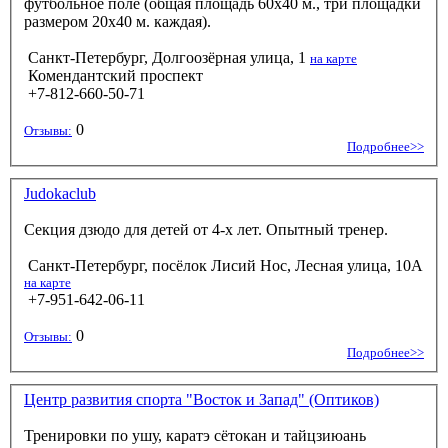
футбольное поле (общая площадь 60х40 м., три площадки
размером 20х40 м. каждая).
Санкт-Петербург, Долгоозёрная улица, 1
на карте
Комендантский проспект
+7-812-660-50-71
0
Отзывы:
Подробнее>>
Judokaclub
Секция дзюдо для детей от 4-х лет. Опытный тренер.
Санкт-Петербург, посёлок Лисий Нос, Лесная улица, 10А
на карте
+7-951-642-06-11
0
Отзывы:
Подробнее>>
Центр развития спорта "Восток и Запад" (Оптиков)
Тренировки по ушу, каратэ сётокан и тайцзиюань