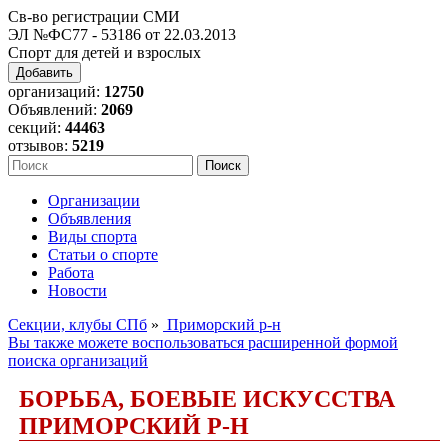
Св-во регистрации СМИ
ЭЛ №ФС77 - 53186 от 22.03.2013
Спорт для детей и взрослых
Добавить
организаций:
12750
Объявлений:
2069
секций:
44463
отзывов:
5219
Организации
Объявления
Виды спорта
Статьи о спорте
Работа
Новости
Секции, клубы СПб
»
Приморский р-н
Вы также можете воспользоваться расширенной формой
поиска организаций
БОРЬБА, БОЕВЫЕ ИСКУССТВА
ПРИМОРСКИЙ Р-Н