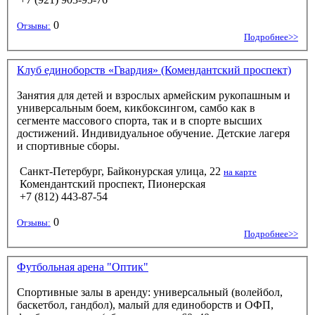
0
Отзывы:
Подробнее>>
Клуб единоборств «Гвардия» (Комендантский проспект)
Занятия для детей и взрослых армейским рукопашным и
универсальным боем, кикбоксингом, самбо как в
сегменте массового спорта, так и в спорте высших
достижений. Индивидуальное обучение. Детские лагеря
и спортивные сборы.
Санкт-Петербург, Байконурская улица, 22
на карте
Комендантский проспект, Пионерская
+7 (812) 443-87-54
0
Отзывы:
Подробнее>>
Футбольная арена "Оптик"
Спортивные залы в аренду: универсальный (волейбол,
баскетбол, гандбол), малый для единоборств и ОФП,