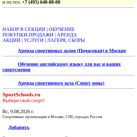
и по тел.
+7 (495) 648-88-08
Объявления
НАБОР В СЕКЦИИ
|
ОБУЧЕНИЕ
ПОКУПКИ-ПРОДАЖИ
|
АРЕНДА
АКЦИИ
|
УСЛУГИ
|
ЛАГЕРЯ, СБОРЫ
Аренда спортивных залов (Почасовая) в Москве
Обучение английскому языку для вас и ваших
спортсменов
Аренда спортивного зала (Спорт зоны)
SportSchools.ru
Выбери свой спорт!
Вс, 9.08.2026 г.
Спортивные организации в Москве, СПб, городах России.
Добавить