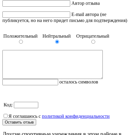
Автор отзыва
E-mail автора (не
публикуется, но на него придет письмо для подтверждения)
Положительный
Нейтральный
Отрицательный
осталось символов
Код:
Я соглашаюсь с
политикой конфиденциальности
Другие спортивные учреждения в этом районе в