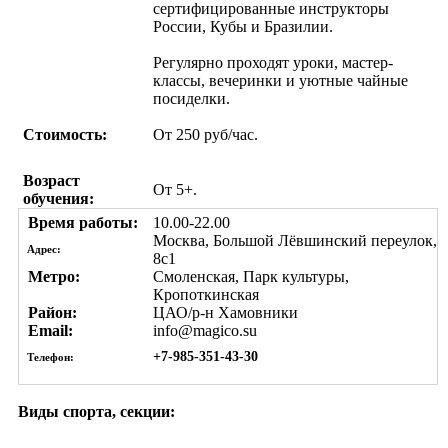
сертифицированные инструкторы
России, Кубы и Бразилии.
Регулярно проходят уроки, мастер-
классы, вечеринки и уютные чайные
посиделки.
Стоимость:
От 250 руб/час.
Возраст
От 5+.
обучения:
Время работы:
10.00-22.00
Москва, Большой Лёвшинский переулок,
Адрес:
8с1
Метро:
Смоленская, Парк культуры,
Кропоткинская
Район:
ЦАО/р-н Хамовники
Email:
info@magico.su
+7-985-351-43-30
Телефон:
Виды спорта, секции: