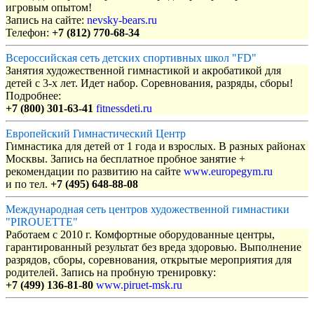
игровым опытом!
Запись на сайте:
nevsky-bears.ru
Телефон:
+7 (812) 770-68-34
Всероссийская сеть детских спортивных школ "FD"
Занятия художественной гимнастикой и акробатикой для
детей с 3-х лет. Идет набор. Соревнования, разряды, сборы!
Подробнее:
+7 (800) 301-63-41
fitnessdeti.ru
Европейский Гимнастический Центр
Гимнастика для детей от 1 года и взрослых. В разных районах
Москвы. Запись на бесплатное пробное занятие +
рекомендации по развитию на сайте
www.europegym.ru
и по тел.
+7 (495) 648-88-08
Международная сеть центров художественной гимнастики
"PIROUETTE"
Работаем с 2010 г. Комфортные оборудованные центры,
гарантированный результат без вреда здоровью. Выполнение
разрядов, сборы, соревнования, открытые мероприятия для
родителей. Запись на пробную тренировку:
+7 (499) 136-81-80
www.piruet-msk.ru