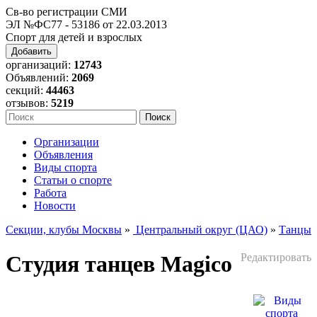
Св-во регистрации СМИ
ЭЛ №ФС77 - 53186 от 22.03.2013
Спорт для детей и взрослых
Добавить
организаций:
12743
Объявлений:
2069
секций:
44463
отзывов:
5219
Организации
Объявления
Виды спорта
Статьи о спорте
Работа
Новости
Секции, клубы Москвы
»
Центральный округ (ЦАО)
»
Танцы
Студия танцев Magico
Редактировать