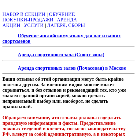
Объявления
НАБОР В СЕКЦИИ
|
ОБУЧЕНИЕ
ПОКУПКИ-ПРОДАЖИ
|
АРЕНДА
АКЦИИ
|
УСЛУГИ
|
ЛАГЕРЯ, СБОРЫ
Обучение английскому языку для вас и ваших
спортсменов
Аренда спортивного зала (Спорт зоны)
Аренда спортивных залов (Почасовая) в Москве
Ваши отзывы об этой организации могут быть крайне
полезны другим. За внешним видом многое может
скрываться, и без отзывов и рекомендаций тех, кто уже
знаком с данной организацией, можно сделать
неправильный выбор или, наоборот, не сделать
правильный.
Обращаем внимание, что отзывы должны содержать
правдивую информацию и факты. Предоставление
ложных сведений и клевета, согласно законодательству
РФ, влекут за собой административную, а в некоторых