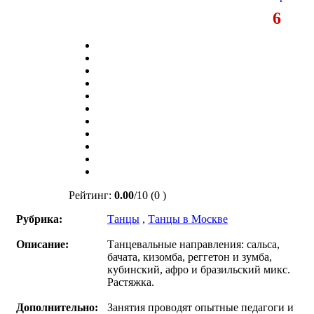
6
Рейтинг:
0.00
/
10
(0 )
Рубрика:
Танцы
,
Танцы в Москве
Описание:
Танцевальные направления: сальса,
бачата, кизомба, реггетон и зумба,
кубинский, афро и бразильский микс.
Растяжка.
Дополнительно:
Занятия проводят опытные педагоги и