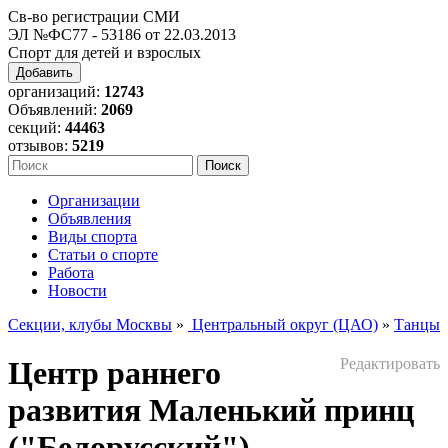
Св-во регистрации СМИ
ЭЛ №ФС77 - 53186 от 22.03.2013
Спорт для детей и взрослых
Добавить
организаций:
12743
Объявлений:
2069
секций:
44463
отзывов:
5219
Организации
Объявления
Виды спорта
Статьи о спорте
Работа
Новости
Секции, клубы Москвы
»
Центральный округ (ЦАО)
»
Танцы
Центр раннего
Редактировать
развития Маленький принц
("Белорусский")