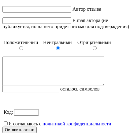
Автор отзыва
E-mail автора (не
публикуется, но на него придет письмо для подтверждения)
Положительный
Нейтральный
Отрицательный
осталось символов
Код:
Я соглашаюсь с
политикой конфиденциальности