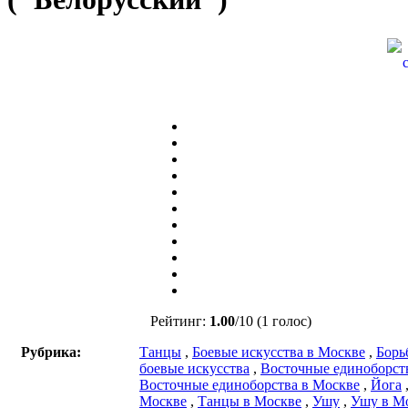
Рейтинг:
1.00
/
10
(1 голос)
Рубрика:
Танцы
,
Боевые искусства в Москве
,
Борь
боевые искусства
,
Восточные единоборст
Восточные единоборства в Москве
,
Йога
Москве
,
Танцы в Москве
,
Ушу
,
Ушу в М