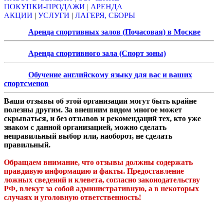
ПОКУПКИ-ПРОДАЖИ
|
АРЕНДА
АКЦИИ
|
УСЛУГИ
|
ЛАГЕРЯ, СБОРЫ
Аренда спортивных залов (Почасовая) в Москве
Аренда спортивного зала (Спорт зоны)
Обучение английскому языку для вас и ваших
спортсменов
Ваши отзывы об этой организации могут быть крайне
полезны другим. За внешним видом многое может
скрываться, и без отзывов и рекомендаций тех, кто уже
знаком с данной организацией, можно сделать
неправильный выбор или, наоборот, не сделать
правильный.
Обращаем внимание, что отзывы должны содержать
правдивую информацию и факты. Предоставление
ложных сведений и клевета, согласно законодательству
РФ, влекут за собой административную, а в некоторых
случаях и уголовную ответственность!