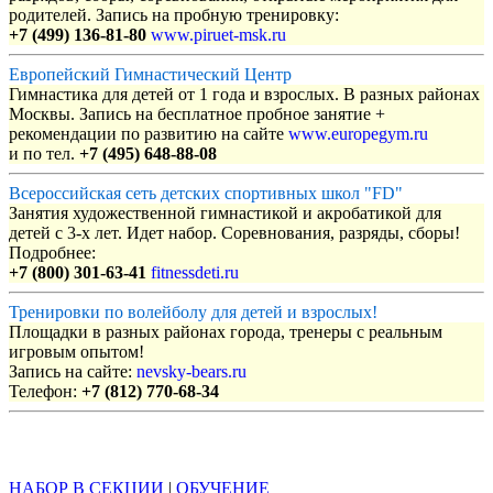
родителей. Запись на пробную тренировку:
+7 (499) 136-81-80
www.piruet-msk.ru
Европейский Гимнастический Центр
Гимнастика для детей от 1 года и взрослых. В разных районах
Москвы. Запись на бесплатное пробное занятие +
рекомендации по развитию на сайте
www.europegym.ru
и по тел.
+7 (495) 648-88-08
Всероссийская сеть детских спортивных школ "FD"
Занятия художественной гимнастикой и акробатикой для
детей с 3-х лет. Идет набор. Соревнования, разряды, сборы!
Подробнее:
+7 (800) 301-63-41
fitnessdeti.ru
Тренировки по волейболу для детей и взрослых!
Площадки в разных районах города, тренеры с реальным
игровым опытом!
Запись на сайте:
nevsky-bears.ru
Телефон:
+7 (812) 770-68-34
Объявления
НАБОР В СЕКЦИИ
|
ОБУЧЕНИЕ