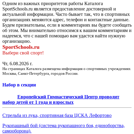
Одним из важных приоритетов работы Каталога
SportSchools.ru является предоставление достоверной и
актуальной информации. Часто бывает так, что в спортивных
организациях меняются адрес, телефон и контактные данные.
Будем признательны, если в комментариях вы будете сообщать
об этом. Мы внимательно относимся к вашим комментариям и
надеемся, что с нашей помощью вам удастся найти нужную
организацию.
SportSchools.ru
Выбери свой спорт!
Чт, 6.08.2026 г.
На страницах Каталога размещена информация о спортивных учреждениях
Москвы, Санкт-Петербурга, городов России.
Набор в секции
Европейский Гимнастический Центр проводит
набор детей от 1 года и взрослых
Стрельба из лука, спортивная база ЦСКА Лефортово
Рукопашный бой (система рукопашного боя, единоборства,
самооборона).