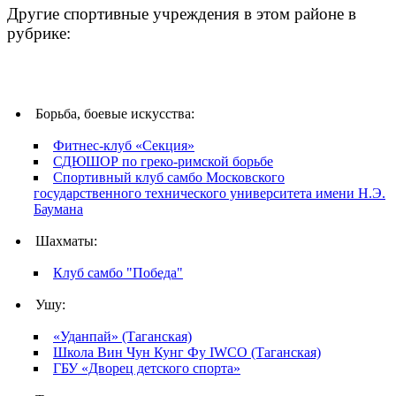
Другие спортивные учреждения в этом районе в
рубрике:
Борьба, боевые искусства:
Фитнес-клуб «Секция»
СДЮШОР по греко-римской борьбе
Спортивный клуб самбо Московского
государственного технического университета имени Н.Э.
Баумана
Шахматы:
Клуб самбо "Победа"
Ушу:
«Уданпай» (Таганская)
Школа Вин Чун Кунг Фу IWCO (Таганская)
ГБУ «Дворец детского спорта»