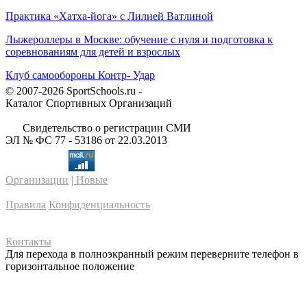
Практика «Хатха-йога» с Лилией Ватлиной
Лыжероллеры в Москве: обучение с нуля и подготовка к
соревнованиям для детей и взрослых
Клуб самообороны Контр- Удар
© 2007-2026 SportSchools.ru -
Каталог Спортивных Организаций
Свидетельство о регистрации СМИ
ЭЛ № ФС 77 - 53186 от 22.03.2013
Организации
| Новые
Правила
Конфиденциальность
Контакты
Для перехода в полноэкранный режим переверните телефон в
горизонтальное положение