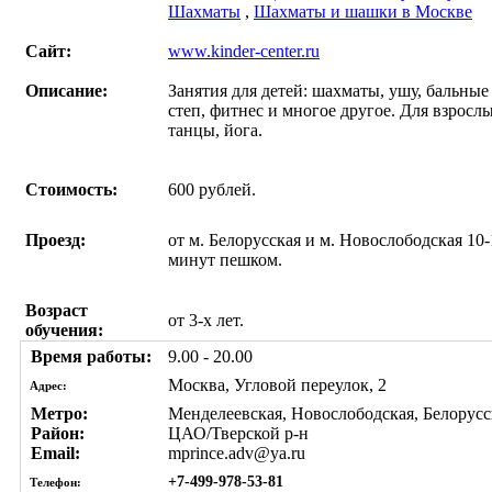
Шахматы
,
Шахматы и шашки в Москве
Сайт:
www.kinder-center.ru
Описание:
Занятия для детей: шахматы, ушу, бальные
степ, фитнес и многое другое. Для взрослы
танцы, йога.
Стоимость:
600 рублей.
Проезд:
от м. Белорусская и м. Новослободская 10-
минут пешком.
Возраст
от 3-х лет.
обучения:
Время работы:
9.00 - 20.00
Москва, Угловой переулок, 2
Адрес:
Метро:
Менделеевская, Новослободская, Белорусс
Район:
ЦАО/Тверской р-н
Email:
mprince.adv@ya.ru
+7-499-978-53-81
Телефон: