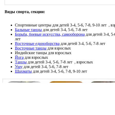
Виды спорта, секции:
Спортивные центры
для детей 3-4, 5-6, 7-8, 9-10 лет
, в
Бальные танцы
для детей 3-4, 5-6, 7-8 лет
Борьба, боевые искусства, самооборона
для детей 3-4, 5-
лет
Восточные единоборства
для детей 3-4, 5-6, 7-8 лет
Восточные танцы
для взрослых
Индийские танцы
для взрослых
Йога
для взрослых
Танцы
для детей 3-4, 5-6, 7-8 лет
, взрослых
Ушу
для детей 3-4, 5-6, 7-8 лет
Шахматы
для детей 3-4, 5-6, 7-8, 9-10 лет