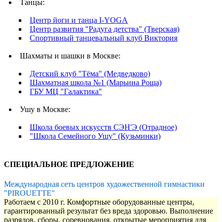
Танцы:
Центр йоги и танца I-YOGA
Центр развития "Радуга детства" (Тверская)
Спортивный танцевальный клуб Виктория
Шахматы и шашки в Москве:
Детский клуб "Тёма" (Медведково)
Шахматная школа №1 (Марьина Роща)
ГБУ МЦ "Галактика"
Ушу в Москве:
Школа боевых искусств СЭН'Э (Отрадное)
"Школа Семейного Ушу" (Кузьминки)
СПЕЦИАЛЬНОЕ ПРЕДЛОЖЕНИЕ
Международная сеть центров художественной гимнастики
"PIROUETTE"
Работаем с 2010 г. Комфортные оборудованные центры,
гарантированный результат без вреда здоровью. Выполнение
разрядов, сборы, соревнования, открытые мероприятия для