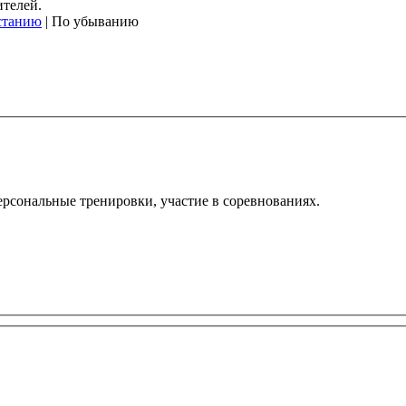
ителей.
станию
| По убыванию
персональные тренировки, участие в соревнованиях.