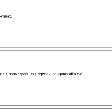
руппах.
алы, зона аэробных нагрузок, бойцовский клуб.