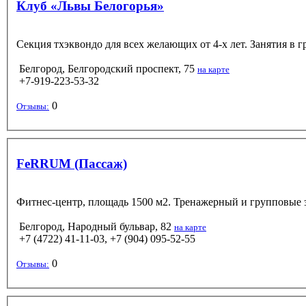
Клуб «Львы Белогорья»
Секция тхэквондо для всех желающих от 4-х лет. Занятия в г
Белгород, Белгородский проспект, 75
на карте
+7-919-223-53-32
0
Отзывы:
FeRRUM (Пассаж)
Фитнес-центр, площадь 1500 м2. Тренажерный и групповые з
Белгород, Народный бульвар, 82
на карте
+7 (4722) 41-11-03, +7 (904) 095-52-55
0
Отзывы: