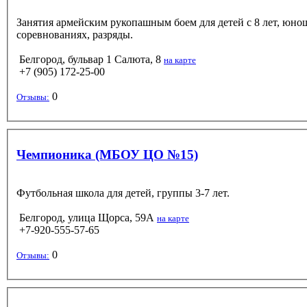
Занятия армейским рукопашным боем для детей с 8 лет, юнош
соревнованиях, разряды.
Белгород, бульвар 1 Салюта, 8
на карте
+7 (905) 172-25-00
0
Отзывы:
Чемпионика (МБОУ ЦО №15)
Футбольная школа для детей, группы 3-7 лет.
Белгород, улица Щорса, 59А
на карте
+7-920-555-57-65
0
Отзывы: