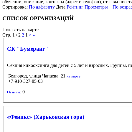
обучении, описание, контакты (адрес и телефон), отзывы посет
Сортировка:
По алфавиту
Дата
Рейтинг
Просмотры
По возра
СПИСОК ОРГАНИЗАЦИЙ
Показать на карте
Стр. 1 / 2
2
1
>
»
СК "Бумеранг"
Секция кикбоксинга для детей с 5 лет и взрослых. Группы, 
Белгород, улица Чапаева, 21
на карте
+7-910-327-85-03
0
Отзывы:
«Феникс» (Харьковская гора)