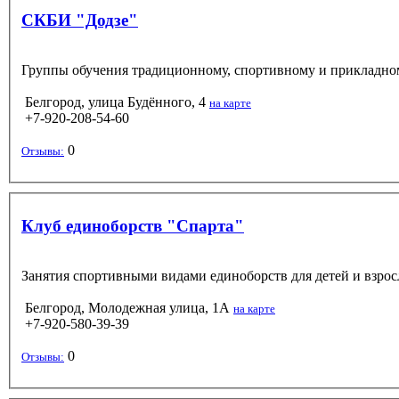
СКБИ "Додзе"
Группы обучения традиционному, спортивному и прикладном
Белгород, улица Будённого, 4
на карте
+7-920-208-54-60
0
Отзывы:
Клуб единоборств "Спарта"
Занятия спортивными видами единоборств для детей и взрос
Белгород, Молодежная улица, 1А
на карте
+7-920-580-39-39
0
Отзывы: