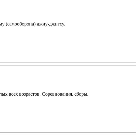
у (самооборона) джиу-джитсу.
лых всех возрастов. Соревнования, сборы.