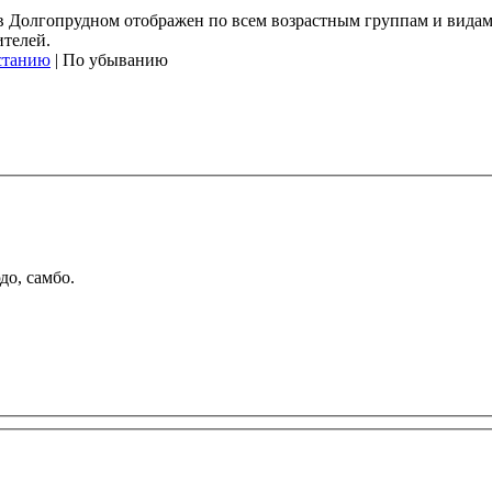
) в Долгопрудном отображен по всем возрастным группам и вида
ителей.
станию
| По убыванию
до, самбо.