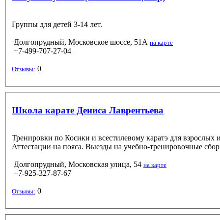
Группы для детей 3-14 лет.
Долгопрудный, Московское шоссе, 51А
на карте
+7-499-707-27-04
0
Отзывы:
Школа карате Дениса Лаврентьева
Тренировки по Косики и всестилевому каратэ для взрослых и
Аттестации на пояса. Выезды на учебно-тренировочные сбор
Долгопрудный, Московская улица, 54
на карте
+7-925-327-87-67
0
Отзывы: