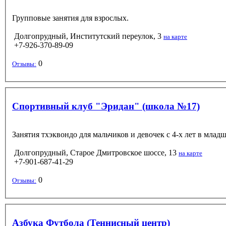
Групповые занятия для взрослых.
Долгопрудный, Институтский переулок, 3
на карте
+7-926-370-89-09
0
Отзывы:
Спортивный клуб "Эридан" (школа №17)
Занятия тхэквондо для мальчиков и девочек с 4-х лет в мла
Долгопрудный, Старое Дмитровское шоссе, 13
на карте
+7-901-687-41-29
0
Отзывы:
Азбука Футбола (Теннисный центр)