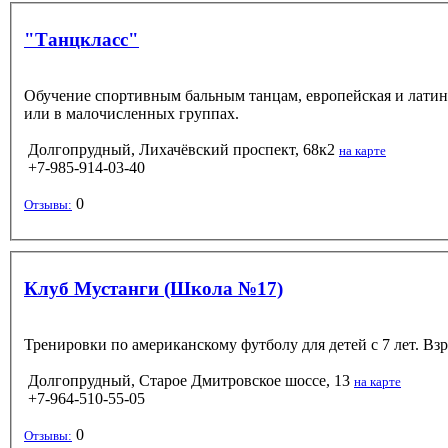
"Танцкласс"
Обучение спортивным бальным танцам, европейская и латин
или в малочисленных группах.
Долгопрудный, Лихачёвский проспект, 68к2
на карте
+7-985-914-03-40
0
Отзывы:
Клуб Мустанги (Школа №17)
Тренировки по американскому футболу для детей с 7 лет. Взр
Долгопрудный, Старое Дмитровское шоссе, 13
на карте
+7-964-510-55-05
0
Отзывы: