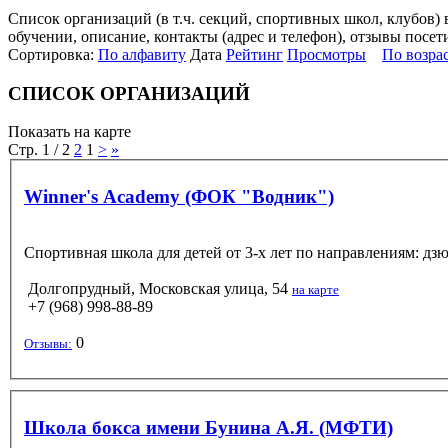
Список организаций (в т.ч. секций, спортивных школ, клубов
обучении, описание, контакты (адрес и телефон), отзывы посет
Сортировка:
По алфавиту
Дата
Рейтинг
Просмотры
По возра
СПИСОК ОРГАНИЗАЦИЙ
Показать на карте
Стр. 1 / 2
2
1
>
»
Winner's Academy (ФОК "Водник")
Спортивная школа для детей от 3-х лет по направлениям: дзю
Долгопрудный, Московская улица, 54
на карте
+7 (968) 998-88-89
0
Отзывы:
Школа бокса имени Бунина А.Я. (МФТИ)