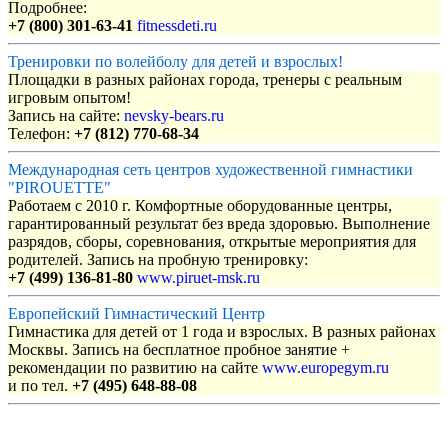
Подробнее:
+7 (800) 301-63-41
fitnessdeti.ru
Тренировки по волейболу для детей и взрослых!
Площадки в разных районах города, тренеры с реальным
игровым опытом!
Запись на сайте:
nevsky-bears.ru
Телефон:
+7 (812) 770-68-34
Международная сеть центров художественной гимнастики
"PIROUETTE"
Работаем с 2010 г. Комфортные оборудованные центры,
гарантированный результат без вреда здоровью. Выполнение
разрядов, сборы, соревнования, открытые мероприятия для
родителей. Запись на пробную тренировку:
+7 (499) 136-81-80
www.piruet-msk.ru
Европейский Гимнастический Центр
Гимнастика для детей от 1 года и взрослых. В разных районах
Москвы. Запись на бесплатное пробное занятие +
рекомендации по развитию на сайте
www.europegym.ru
и по тел.
+7 (495) 648-88-08
Объявления