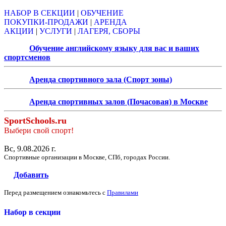
НАБОР В СЕКЦИИ
|
ОБУЧЕНИЕ
ПОКУПКИ-ПРОДАЖИ
|
АРЕНДА
АКЦИИ
|
УСЛУГИ
|
ЛАГЕРЯ, СБОРЫ
Обучение английскому языку для вас и ваших
спортсменов
Аренда спортивного зала (Спорт зоны)
Аренда спортивных залов (Почасовая) в Москве
SportSchools.ru
Выбери свой спорт!
Вс, 9.08.2026 г.
Спортивные организации в Москве, СПб, городах России.
Добавить
Перед размещением ознакомьтесь с
Правилами
Набор в секции