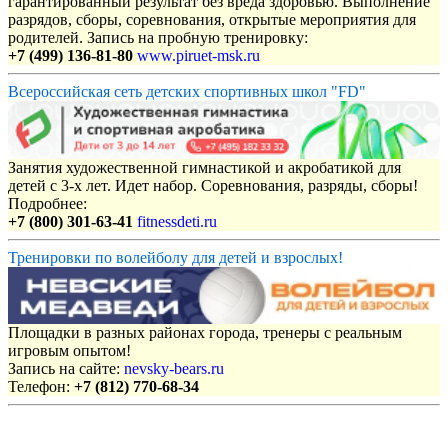
гарантированный результат без вреда здоровью. Выполнение
разрядов, сборы, соревнования, открытые мероприятия для
родителей. Запись на пробную тренировку:
+7 (499) 136-81-80
www.piruet-msk.ru
Всероссийская сеть детских спортивных школ "FD"
Занятия художественной гимнастикой и акробатикой для
детей с 3-х лет. Идет набор. Соревнования, разряды, сборы!
Подробнее:
+7 (800) 301-63-41
fitnessdeti.ru
Тренировки по волейболу для детей и взрослых!
Площадки в разных районах города, тренеры с реальным
игровым опытом!
Запись на сайте:
nevsky-bears.ru
Телефон:
+7 (812) 770-68-34
Объявления