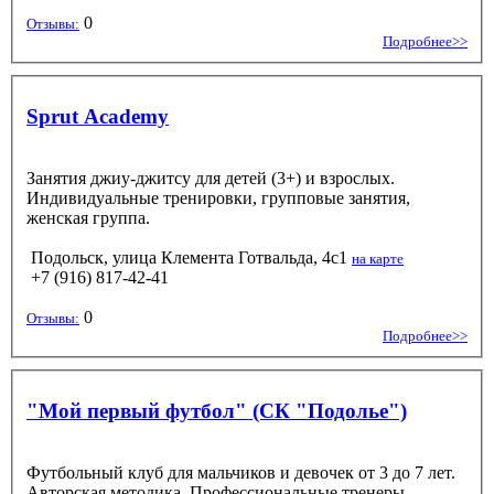
0
Отзывы:
Подробнее>>
Sprut Academy
Занятия джиу-джитсу для детей (3+) и взрослых.
Индивидуальные тренировки, групповые занятия,
женская группа.
Подольск, улица Клемента Готвальда, 4с1
на карте
+7 (916) 817-42-41
0
Отзывы:
Подробнее>>
"Мой первый футбол" (СК "Подолье")
Футбольный клуб для мальчиков и девочек от 3 до 7 лет.
Авторская методика. Профессиональные тренеры.