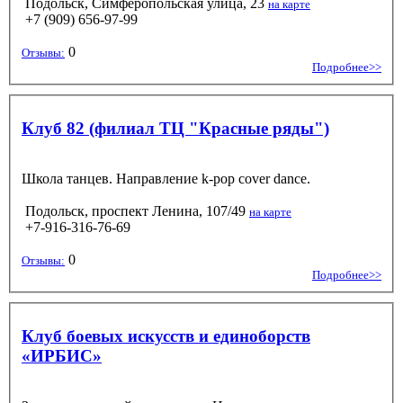
Подольск, Симферопольская улица, 23
на карте
+7 (909) 656-97-99
0
Отзывы:
Подробнее>>
Клуб 82 (филиал ТЦ "Красные ряды")
Школа танцев. Направление k-pop cover dance.
Подольск, проспект Ленина, 107/49
на карте
+7-916-316-76-69
0
Отзывы:
Подробнее>>
Клуб боевых искусств и единоборств
«ИРБИС»