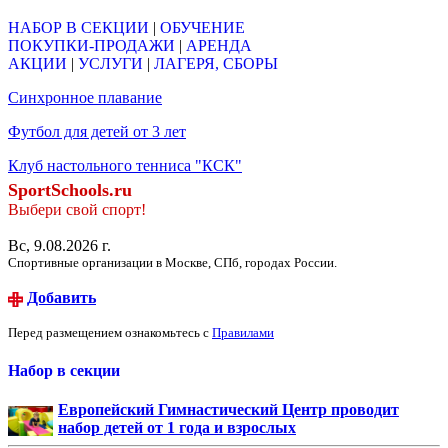
НАБОР В СЕКЦИИ
|
ОБУЧЕНИЕ
ПОКУПКИ-ПРОДАЖИ
|
АРЕНДА
АКЦИИ
|
УСЛУГИ
|
ЛАГЕРЯ, СБОРЫ
Синхронное плавание
Футбол для детей от 3 лет
Клуб настольного тенниса "КСК"
SportSchools.ru
Выбери свой спорт!
Вс, 9.08.2026 г.
Спортивные организации в Москве, СПб, городах России.
Добавить
Перед размещением ознакомьтесь с
Правилами
Набор в секции
Европейский Гимнастический Центр проводит
набор детей от 1 года и взрослых