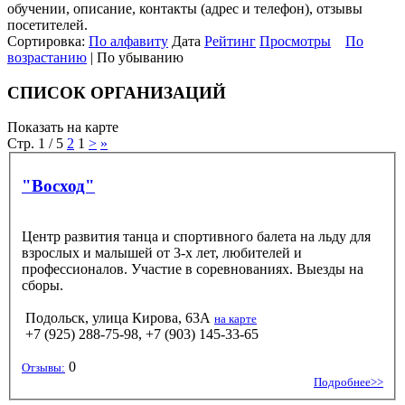
обучении, описание, контакты (адрес и телефон), отзывы
посетителей.
Сортировка:
По алфавиту
Дата
Рейтинг
Просмотры
По
возрастанию
| По убыванию
СПИСОК ОРГАНИЗАЦИЙ
Показать на карте
Стр. 1 / 5
2
1
>
»
"Восход"
Центр развития танца и спортивного балета на льду для
взрослых и малышей от 3-х лет, любителей и
профессионалов. Участие в соревнованиях. Выезды на
сборы.
Подольск, улица Кирова, 63А
на карте
+7 (925) 288-75-98, +7 (903) 145-33-65
0
Отзывы:
Подробнее>>