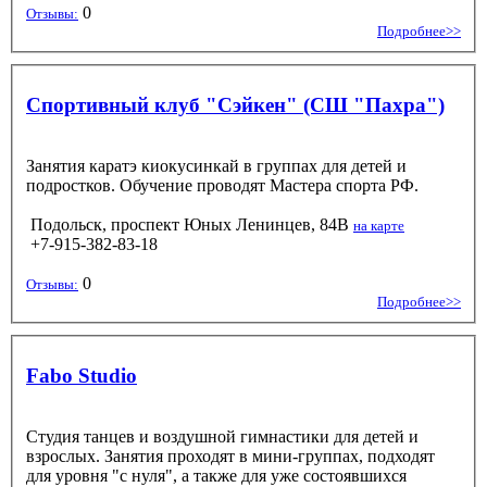
0
Отзывы:
Подробнее>>
Спортивный клуб "Сэйкен" (СШ "Пахра")
Занятия каратэ киокусинкай в группах для детей и
подростков. Обучение проводят Мастера спорта РФ.
Подольск, проспект Юных Ленинцев, 84В
на карте
+7-915-382-83-18
0
Отзывы:
Подробнее>>
Fabo Studio
Студия танцев и воздушной гимнастики для детей и
взрослых. Занятия проходят в мини-группах, подходят
для уровня "с нуля", а также для уже состоявшихся