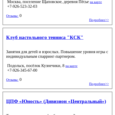
Москва, поселение Щаповское, деревня Пёсье
на карте
+7-926-523-32-03
0
Отзывы:
Подробнее>>
Клуб настольного тенниса "КСК"
Занятия для детей и взрослых. Повышение уровня игры с
индивидуальным спарринг-партнером.
Подольск, посёлок Кузнечики, 8
на карте
+7-926-345-67-00
0
Отзывы:
Подробнее>>
ЦПФ «Юность» (Дивизион «Центральный»)