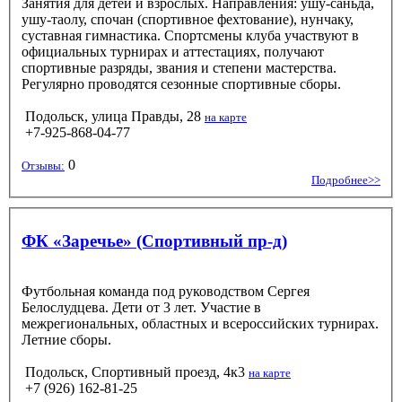
Занятия для детей и взрослых. Направления: ушу-саньда,
ушу-таолу, спочан (спортивное фехтование), нунчаку,
суставная гимнастика. Спортсмены клуба участвуют в
официальных турнирах и аттестациях, получают
спортивные разряды, звания и степени мастерства.
Регулярно проводятся сезонные спортивные сборы.
Подольск, улица Правды, 28
на карте
+7-925-868-04-77
0
Отзывы:
Подробнее>>
ФК «Заречье» (Спортивный пр-д)
Футбольная команда под руководством Сергея
Белослудцева. Дети от 3 лет. Участие в
межрегиональных, областных и всероссийских турнирах.
Летние сборы.
Подольск, Спортивный проезд, 4к3
на карте
+7 (926) 162-81-25