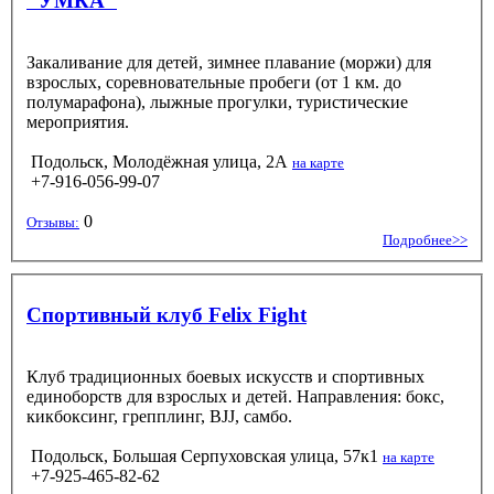
"УМКА"
Закаливание для детей, зимнее плавание (моржи) для
взрослых, соревновательные пробеги (от 1 км. до
полумарафона), лыжные прогулки, туристические
мероприятия.
Подольск, Молодёжная улица, 2А
на карте
+7-916-056-99-07
0
Отзывы:
Подробнее>>
Спортивный клуб Felix Fight
Клуб традиционных боевых искусств и спортивных
единоборств для взрослых и детей. Направления: бокс,
кикбоксинг, грепплинг, BJJ, самбо.
Подольск, Большая Серпуховская улица, 57к1
на карте
+7-925-465-82-62