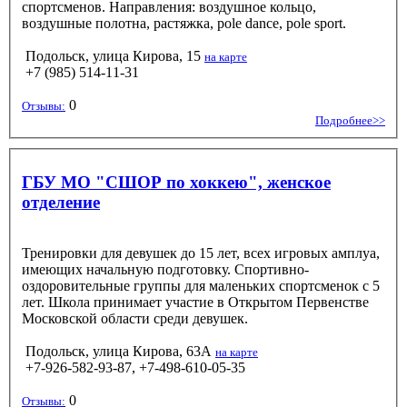
спортсменов. Направления: воздушное кольцо,
воздушные полотна, растяжка, pole dance, pole sport.
Подольск, улица Кирова, 15
на карте
+7 (985) 514-11-31
0
Отзывы:
Подробнее>>
ГБУ МО "СШОР по хоккею", женское
отделение
Тренировки для девушек до 15 лет, всех игровых амплуа,
имеющих начальную подготовку. Спортивно-
оздоровительные группы для маленьких спортсменок с 5
лет. Школа принимает участие в Открытом Первенстве
Московской области среди девушек.
Подольск, улица Кирова, 63А
на карте
+7-926-582-93-87, +7-498-610-05-35
0
Отзывы: