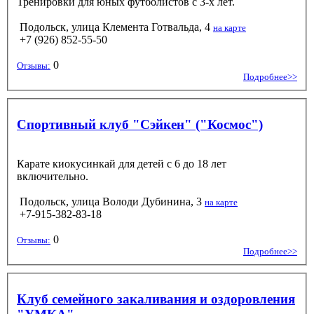
Тренировки для юных футболистов с 3-х лет.
Подольск, улица Клемента Готвальда, 4
на карте
+7 (926) 852-55-50
0
Отзывы:
Подробнее>>
Спортивный клуб "Сэйкен" ("Космос")
Карате киокусинкай для детей с 6 до 18 лет
включительно.
Подольск, улица Володи Дубинина, 3
на карте
+7-915-382-83-18
0
Отзывы:
Подробнее>>
Клуб семейного закаливания и оздоровления