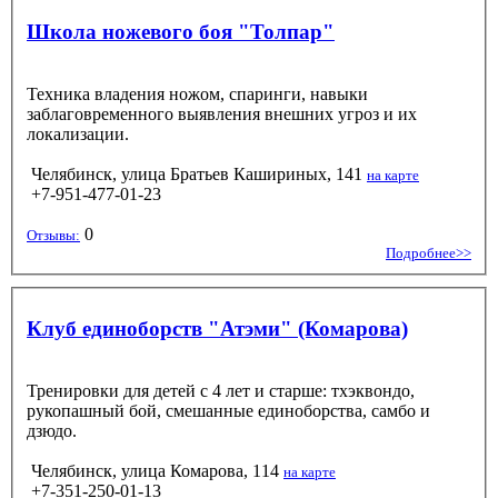
Школа ножевого боя "Толпар"
Техника владения ножом, спаринги, навыки
заблаговременного выявления внешних угроз и их
локализации.
Челябинск, улица Братьев Кашириных, 141
на карте
+7-951-477-01-23
0
Отзывы:
Подробнее>>
Клуб единоборств "Атэми" (Комарова)
Тренировки для детей с 4 лет и старше: тхэквондо,
рукопашный бой, смешанные единоборства, самбо и
дзюдо.
Челябинск, улица Комарова, 114
на карте
+7-351-250-01-13