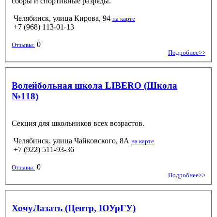
сборы и спортивные разряды.
Челябинск, улица Кирова, 94
на карте
+7 (968) 113-01-13
0
Отзывы:
Подробнее>>
Волейбольная школа LIBERO (Школа
№118)
Секция для школьников всех возрастов.
Челябинск, улица Чайковского, 8А
на карте
+7 (922) 511-93-36
0
Отзывы:
Подробнее>>
ХочуЛазать (Центр, ЮУрГУ)