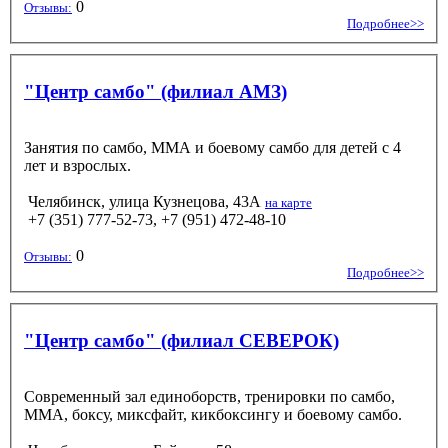
0
Отзывы:
Подробнее>>
"Центр самбо" (филиал АМЗ)
Занятия по самбо, MMA и боевому самбо для детей с 4
лет и взрослых.
Челябинск, улица Кузнецова, 43А
на карте
+7 (351) 777-52-73, +7 (951) 472-48-10
0
Отзывы:
Подробнее>>
"Центр самбо" (филиал СЕВЕРОК)
Современный зал единоборств, тренировки по самбо,
ММА, боксу, миксфайт, кикбоксингу и боевому самбо.