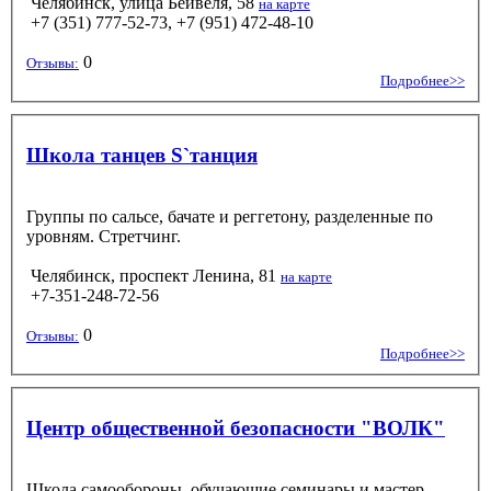
Челябинск, улица Бейвеля, 58
на карте
+7 (351) 777-52-73, +7 (951) 472-48-10
0
Отзывы:
Подробнее>>
Школа танцев S`танция
Группы по сальсе, бачате и реггетону, разделенные по
уровням. Стретчинг.
Челябинск, проспект Ленина, 81
на карте
+7-351-248-72-56
0
Отзывы:
Подробнее>>
Центр общественной безопасности "ВОЛК"
Школа самообороны, обучающие семинары и мастер-