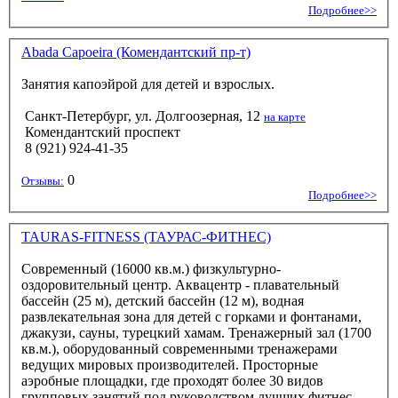
Подробнее>>
Abada Capoeira (Комендантский пр-т)
Занятия капоэйрой для детей и взрослых.
Санкт-Петербург, ул. Долгоозерная, 12
на карте
Комендантский проспект
8 (921) 924-41-35
0
Отзывы:
Подробнее>>
TAURAS-FITNESS (ТАУРАС-ФИТНЕС)
Современный (16000 кв.м.) физкультурно-
оздоровительный центр. Аквацентр - плавательный
бассейн (25 м), детский бассейн (12 м), водная
развлекательная зона для детей с горками и фонтанами,
джакузи, сауны, турецкий хамам. Тренажерный зал (1700
кв.м.), оборудованный современными тренажерами
ведущих мировых производителей. Просторные
аэробные площадки, где проходят более 30 видов
групповых занятий под руководством лучших фитнес-