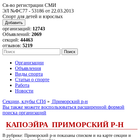
Св-во регистрации СМИ
ЭЛ №ФС77 - 53186 от 22.03.2013
Спорт для детей и взрослых
Добавить
организаций:
12743
Объявлений:
2069
секций:
44463
отзывов:
5219
Организации
Объявления
Виды спорта
Статьи о спорте
Работа
Новости
Секции, клубы СПб
»
Приморский р-н
Вы также можете воспользоваться расширенной формой
поиска организаций
КАПОЭЙРА ПРИМОРСКИЙ Р-Н
В рубрике: Приморский р-н показаны списком и на карте секции и