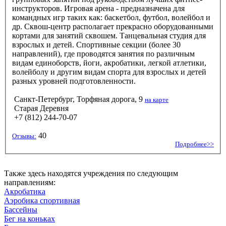
инструкторов. Игровая арена - предназначена для
командных игр таких как: баскетбол, футбол, волейбол и
др. Сквош-центр располагает прекрасно оборудованными
кортами для занятий сквошем. Танцевальная студия для
взрослых и детей. Спортивные секции (более 30
направлений), где проводятся занятия по различным
видам единоборств, йоги, акробатики, легкой атлетики,
волейболу и другим видам спорта для взрослых и детей
разных уровней подготовленности.
Санкт-Петербург, Торфяная дорога, 9
на карте
Старая Деревня
+7 (812) 244-70-07
40
Отзывы:
Подробнее>>
Также здесь находятся учреждения по следующим
направлениям:
Акробатика
Аэробика спортивная
Бассейны
Бег на коньках