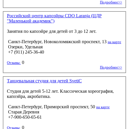
Подробнее>>
Российский центр капоэйры CDO Laranja (ЦДР
"Маленький академик")
Занятия по капоэйре для детей от 3 до 12 лет.
Санкт-Петербург, Новоколомяжский проспект, 13
на карте
Озерки, Удельная
+7 (911) 245-36-40
0
Отзывы:
Подробнее>>
Танцевальная студия для детей SvetiC
Студия для детей 5-12 лет. Классическая хореография,
капоэйра, акробатика.
Санкт-Петербург, Приморский проспект, 50
на карте
Старая Деревня
+7-900-650-65-61
0
Отзывы: