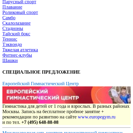
Парусный спорт
Плавание
Роликовый спорт
Самбо
Скалолазание
Стадионы
Тайский бокс
Теннис
Тэквондо
Тяжелая атлетика
Фитнес-клубы
Шашки
СПЕЦИАЛЬНОЕ ПРЕДЛОЖЕНИЕ
Европейский Гимнастический Центр
Гимнастика для детей от 1 года и взрослых. В разных районах
Москвы. Запись на бесплатное пробное занятие +
рекомендации по развитию на сайте
www.europegym.ru
и по тел.
+7 (495) 648-88-08
Международная сеть центров художественной гимнастики