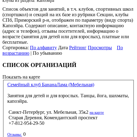
клубы из раздела: Капоэйра
Список объектов для занятий, в т.ч. клубов, спортивных школ
(спортшкол) и секций на их базе из рубрики Секции, клубы
СПб, Приморский р-н, отображен по параметру (виду спорта)
Капоэйра. Содержит описание, контактную информацию
(адрес и телефон), отзывы посетителей, информацию о
возрасте (занятия для детей или для взрослых), платные или
бесплатные.
Сортировка:
По алфавиту
Дата
Рейтинг
Просмотры
По
возрастанию
| По убыванию
СПИСОК ОРГАНИЗАЦИЙ
Показать на карте
Семейный клуб БананаЛама (Мебельная)
Занятия для детей и для взрослых. Танцы, йога, шахматы,
капоэйра.
Санкт-Петербург, ул. Мебельная, 35к2
на карте
Старая Деревня, Комендантский проспект
+7-812-954-29-50
0
Отзывы: