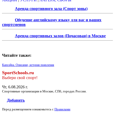
Аренда спортивного зала (Спорт зоны)
Обучение английскому языку для вас и ваших
спортсменов
Аренда спортивных залов (Почасовая) в Москве
Читайте также:
Капоэйра. Описание, история появления
SportSchools.ru
Выбери свой спорт!
Чт, 6.08.2026 г.
Спортивные организации в Москве, СПб, городах России.
Добавить
Перед размещением ознакомьтесь с
Правилами