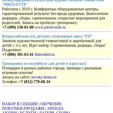
"PIROUETTE"
Работаем с 2010 г. Комфортные оборудованные центры,
гарантированный результат без вреда здоровью. Выполнение
разрядов, сборы, соревнования, открытые мероприятия для
родителей. Запись на пробную тренировку:
+7 (499) 136-81-80
www.piruet-msk.ru
Всероссийская сеть детских спортивных школ "FD"
Занятия художественной гимнастикой и акробатикой для
детей с 3-х лет. Идет набор. Соревнования, разряды, сборы!
Подробнее:
+7 (800) 301-63-41
fitnessdeti.ru
Тренировки по волейболу для детей и взрослых!
Площадки в разных районах города, тренеры с реальным
игровым опытом!
Запись на сайте:
nevsky-bears.ru
Телефон:
+7 (812) 770-68-34
Объявления
НАБОР В СЕКЦИИ
|
ОБУЧЕНИЕ
ПОКУПКИ-ПРОДАЖИ
|
АРЕНДА
АКЦИИ
|
УСЛУГИ
|
ЛАГЕРЯ, СБОРЫ