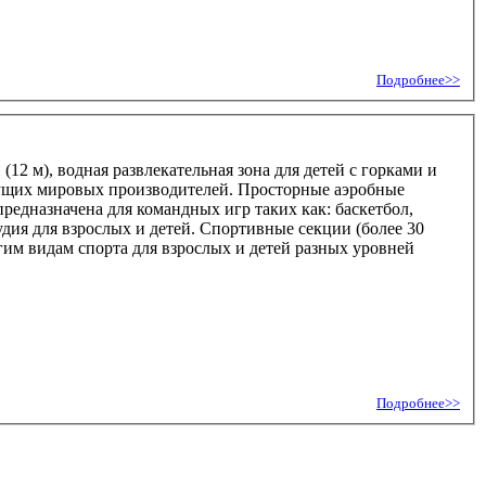
Подробнее>>
12 м), водная развлекательная зона для детей с горками и
дущих мировых производителей. Просторные аэробные
редназначена для командных игр таких как: баскетбол,
дия для взрослых и детей. Спортивные секции (более 30
угим видам спорта для взрослых и детей разных уровней
Подробнее>>