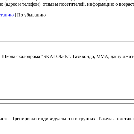
(адрес и телефон), отзывы посетителей, информацию о возрасте
станию
| По убыванию
. Школа скалодрома "SKALОkids". Таэквондо, ММА, джиу-джитсу
ты. Тренировки индивидуально и в группах. Тяжелая атлетика,