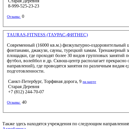
Старая Деревня
8-999-525-23-23
0
Отзывы:
TAURAS-FITNESS (ТАУРАС-ФИТНЕС)
Современный (16000 кв.м.) физкультурно-оздоровительный цен
фонтанами, джакузи, сауны, турецкий хамам. Тренажерный 
площадки, где проходят более 30 видов групповых занятий п
футбол, волейбол и др. Сквош-центр располагает прекрасно 
направлений), где проводятся занятия по различным видам е
подготовленности.
Санкт-Петербург, Торфяная дорога, 9
на карте
Старая Деревня
+7 (812) 244-70-07
40
Отзывы:
Также здесь находятся учреждения по следующим направления
Акробатика