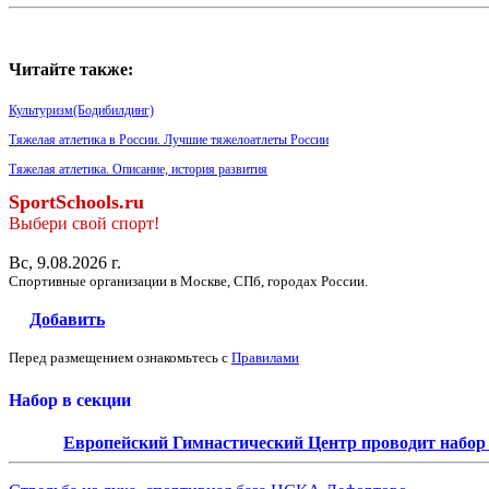
Читайте также:
Культуризм(Бодибилдинг)
Тяжелая атлетика в России. Лучшие тяжелоатлеты России
Тяжелая атлетика. Описание, история развития
SportSchools.ru
Выбери свой спорт!
Вс, 9.08.2026 г.
Спортивные организации в Москве, СПб, городах России.
Добавить
Перед размещением ознакомьтесь с
Правилами
Набор в секции
Европейский Гимнастический Центр проводит набор д