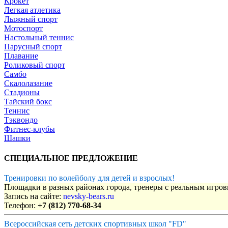
Крокет
Легкая атлетика
Лыжный спорт
Мотоспорт
Настольный теннис
Парусный спорт
Плавание
Роликовый спорт
Самбо
Скалолазание
Стадионы
Тайский бокс
Теннис
Тэквондо
Фитнес-клубы
Шашки
СПЕЦИАЛЬНОЕ ПРЕДЛОЖЕНИЕ
Тренировки по волейболу для детей и взрослых!
Площадки в разных районах города, тренеры с реальным игро
Запись на сайте:
nevsky-bears.ru
Телефон:
+7 (812) 770-68-34
Всероссийская сеть детских спортивных школ "FD"