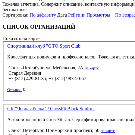
Тяжелая атлетика. Содержит описание, контактную информацию 
бесплатные.
Сортировка:
По алфавиту
Дата
Рейтинг
Просмотры
По возра
СПИСОК ОРГАНИЗАЦИЙ
Показать на карте
Спортивный клуб "GTO Sport Club"
Кроссфит для новичков и профессионалов. Тяжелая атлетика
Санкт-Петербург, ул. Мебельная, 2А
на карте
Старая Деревня
+7 (812) 429-81-85, +7 (812) 983-50-67
0
Отзывы:
СК "Черная белка" / CrossFit Black Squirrel
Аффилированный CrossFit зал. Сертифицированные специалис
Санкт-Петербург, Приморский проспект, 50
на карте