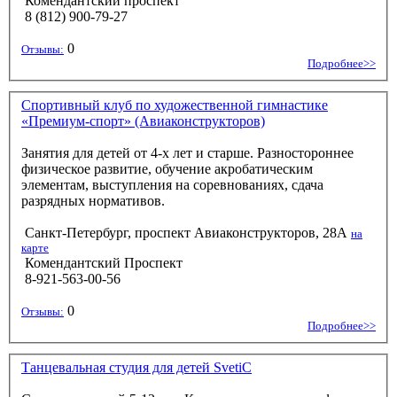
Комендантский проспект
8 (812) 900-79-27
0
Отзывы:
Подробнее>>
Спортивный клуб по художественной гимнастике
«Премиум-спорт» (Авиаконструкторов)
Занятия для детей от 4-х лет и старше. Разностороннее
физическое развитие, обучение акробатическим
элементам, выступления на соревнованиях, сдача
разрядных нормативов.
Санкт-Петербург, проспект Авиаконструкторов, 28А
на
карте
Комендантский Проспект
8-921-563-00-56
0
Отзывы:
Подробнее>>
Танцевальная студия для детей SvetiC