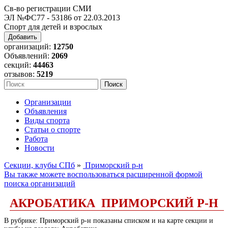
Св-во регистрации СМИ
ЭЛ №ФС77 - 53186 от 22.03.2013
Спорт для детей и взрослых
Добавить
организаций:
12750
Объявлений:
2069
секций:
44463
отзывов:
5219
Организации
Объявления
Виды спорта
Статьи о спорте
Работа
Новости
Секции, клубы СПб
»
Приморский р-н
Вы также можете воспользоваться расширенной формой
поиска организаций
АКРОБАТИКА ПРИМОРСКИЙ Р-Н
В рубрике: Приморский р-н показаны списком и на карте секции и