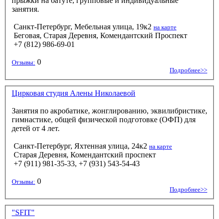
прыжки на батуте, групповые и индивидуальные
занятия.
Санкт-Петербург, Мебельная улица, 19к2
на карте
Беговая, Старая Деревня, Комендантский Проспект
+7 (812) 986-69-01
0
Отзывы:
Подробнее>>
Цирковая студия Алены Николаевой
Занятия по акробатике, жонглированию, эквилибристике,
гимнастике, общей физической подготовке (ОФП) для
детей от 4 лет.
Санкт-Петербург, Яхтенная улица, 24к2
на карте
Старая Деревня, Комендантский проспект
+7 (911) 981-35-33, +7 (931) 543-54-43
0
Отзывы:
Подробнее>>
"SFIT"