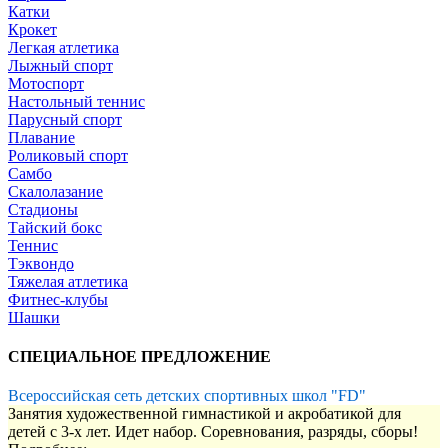
Катки
Крокет
Легкая атлетика
Лыжный спорт
Мотоспорт
Настольный теннис
Парусный спорт
Плавание
Роликовый спорт
Самбо
Скалолазание
Стадионы
Тайский бокс
Теннис
Тэквондо
Тяжелая атлетика
Фитнес-клубы
Шашки
СПЕЦИАЛЬНОЕ ПРЕДЛОЖЕНИЕ
Всероссийская сеть детских спортивных школ "FD"
Занятия художественной гимнастикой и акробатикой для
детей с 3-х лет. Идет набор. Соревнования, разряды, сборы!