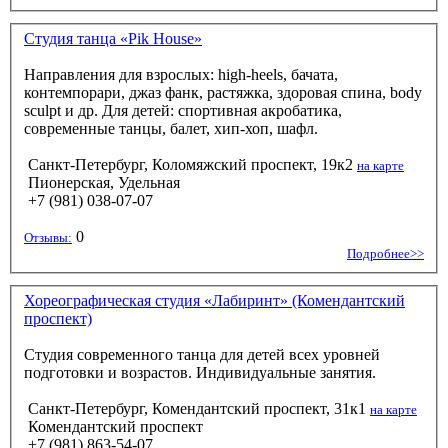
Студия танца «Pik House»
Направления для взрослых: high-heels, бачата,
контемпорари, джаз фанк, растяжка, здоровая спина, body
sculpt и др. Для детей: спортивная акробатика,
современные танцы, балет, хип-хоп, шафл.
Санкт-Петербург, Коломяжский проспект, 19к2
на карте
Пионерская, Удельная
+7 (981) 038-07-07
0
Отзывы:
Подробнее>>
Хореографическая студия «Лабиринт» (Комендантский
проспект)
Студия современного танца для детей всех уровней
подготовки и возрастов. Индивидуальные занятия.
Санкт-Петербург, Комендантский проспект, 31к1
на карте
Комендантский проспект
+7 (981) 863-54-07