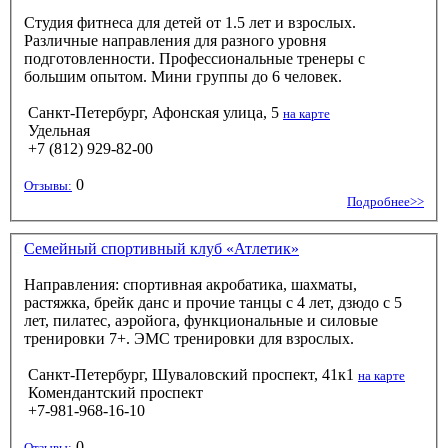
Студия фитнеса для детей от 1.5 лет и взрослых.
Различные направления для разного уровня
подготовленности. Профессиональные тренеры с
большим опытом. Мини группы до 6 человек.
Санкт-Петербург, Афонская улица, 5
на карте
Удельная
+7 (812) 929-82-00
0
Отзывы:
Подробнее>>
Семейный спортивный клуб «Атлетик»
Направления: спортивная акробатика, шахматы,
растяжка, брейк данс и прочие танцы с 4 лет, дзюдо с 5
лет, пилатес, аэройога, функциональные и силовые
тренировки 7+. ЭМС тренировки для взрослых.
Санкт-Петербург, Шуваловский проспект, 41к1
на карте
Комендантский проспект
+7-981-968-16-10
0
Отзывы: