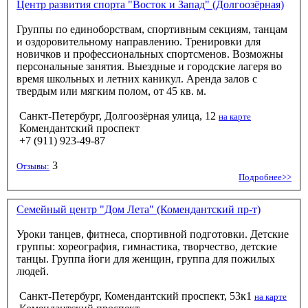
Центр развития спорта "Восток и Запад" (Долгоозёрная)
Группы по единоборствам, спортивным секциям, танцам
и оздоровительному направлению. Тренировки для
новичков и профессиональных спортсменов. Возможны
персональные занятия. Выездные и городские лагеря во
время школьных и летних каникул. Аренда залов с
твердым или мягким полом, от 45 кв. м.
Санкт-Петербург, Долгоозёрная улица, 12
на карте
Комендантский проспект
+7 (911) 923-49-87
3
Отзывы:
Подробнее>>
Семейный центр "Дом Лета" (Комендантский пр-т)
Уроки танцев, фитнеса, спортивной подготовки. Детские
группы: хореография, гимнастика, творчество, детские
танцы. Группа йоги для женщин, группа для пожилых
людей.
Санкт-Петербург, Комендантский проспект, 53к1
на карте