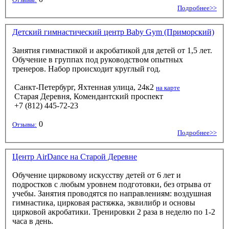
Подробнее>>
Детский гимнастический центр Baby Gym (Приморский)
Занятия гимнастикой и акробатикой для детей от 1,5 лет.
Обучение в группах под руководством опытных
тренеров. Набор происходит круглый год.
Санкт-Петербург, Яхтенная улица, 24к2
на карте
Старая Деревня, Комендантский проспект
+7 (812) 445-72-23
0
Отзывы:
Подробнее>>
Центр AirDance на Старой Деревне
Обучение цирковому искусству детей от 6 лет и
подростков с любым уровнем подготовки, без отрыва от
учебы. Занятия проводятся по направлениям: воздушная
гимнастика, цирковая растяжка, эквилибр и основы
цирковой акробатики. Тренировки 2 раза в неделю по 1-2
часа в день.