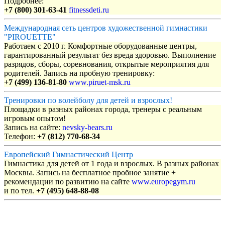
Подробнее:
+7 (800) 301-63-41
fitnessdeti.ru
Международная сеть центров художественной гимнастики
"PIROUETTE"
Работаем с 2010 г. Комфортные оборудованные центры,
гарантированный результат без вреда здоровью. Выполнение
разрядов, сборы, соревнования, открытые мероприятия для
родителей. Запись на пробную тренировку:
+7 (499) 136-81-80
www.piruet-msk.ru
Тренировки по волейболу для детей и взрослых!
Площадки в разных районах города, тренеры с реальным
игровым опытом!
Запись на сайте:
nevsky-bears.ru
Телефон:
+7 (812) 770-68-34
Европейский Гимнастический Центр
Гимнастика для детей от 1 года и взрослых. В разных районах
Москвы. Запись на бесплатное пробное занятие +
рекомендации по развитию на сайте
www.europegym.ru
и по тел.
+7 (495) 648-88-08
Объявления