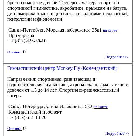
бревно и многое другое. Тренеры - мастера спорта по
спортивной гимнастике, акробатике, прыжкам на батуте,
дипломированные специалисты со знаниями педагогики,
психологии и физиологии.
Санкт-Петербург, Морская набережная, 35к1
на карте
Приморская
+7 (812) 425-30-10
0
Отзывы:
Подробнее>>
Гимнастический центр Monkey Fly (Комендантский)
Направления: спортивная, развивающая и
оздоровительная гимнастика, акробатика для мальчиков и
девочек от 1,5 до 14 лет. Спортивно-развлекательный
лагерь.
Санкт-Петербург, улица Ильюшина, 5к2
на карте
Комендантский проспект
+7 (812) 614-13-20
0
Отзывы:
Подробнее>>