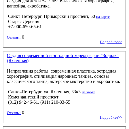
Студия для детей 5-12 лет. Классическая хореография,
капоэйра, акробатика.
Санкт-Петербург, Приморский проспект, 50
на карте
Старая Деревня
+7-900-650-65-61
0
Отзывы:
Подробнее>>
Студия современной и эстрадной хореографии "Зодиак"
(Яхтенная)
Направления работы: современная пластика, эстрадная
хореография, стилизация народных танцев, основы
классического танца, актерское мастерство и акробатика.
Санкт-Петербург, ул. Яхтенная, 33к3
на карте
Комендантский проспект
(812) 942-46-61, (911) 210-33-55
0
Отзывы:
Подробнее>>