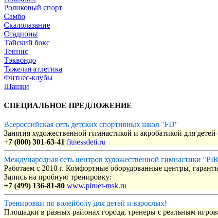
Роликовый спорт
Самбо
Скалолазание
Стадионы
Тайский бокс
Теннис
Тэквондо
Тяжелая атлетика
Фитнес-клубы
Шашки
СПЕЦИАЛЬНОЕ ПРЕДЛОЖЕНИЕ
Всероссийская сеть детских спортивных школ "FD"
Занятия художественной гимнастикой и акробатикой для детей с
+7 (800) 301-63-41
fitnessdeti.ru
Международная сеть центров художественной гимнастики "P
Работаем с 2010 г. Комфортные оборудованные центры, гаранти
Запись на пробную тренировку:
+7 (499) 136-81-80
www.piruet-msk.ru
Тренировки по волейболу для детей и взрослых!
Площадки в разных районах города, тренеры с реальным игро