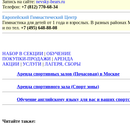
Запись на сайте:
nevsky-bears.ru
Телефон:
+7 (812) 770-68-34
Европейский Гимнастический Центр
Гимнастика для детей от 1 года и взрослых. В разных районах
и по тел.
+7 (495) 648-88-08
Объявления
НАБОР В СЕКЦИИ
|
ОБУЧЕНИЕ
ПОКУПКИ-ПРОДАЖИ
|
АРЕНДА
АКЦИИ
|
УСЛУГИ
|
ЛАГЕРЯ, СБОРЫ
Аренда спортивных залов (Почасовая) в Москве
Аренда спортивного зала (Спорт зоны)
Обучение английскому языку для вас и ваших спорт
Читайте также: