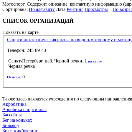
Мотоспорт. Содержит описание, контактную информацию (адрес 
Сортировка:
По алфавиту
Дата
Рейтинг
Просмотры
По возра
СПИСОК ОРГАНИЗАЦИЙ
Показать на карте
Спортивно-техническая школа по водно-моторному и мотоц
Телефон: 245-89-43
Санкт-Петербург, наб. Черной речки, 1
на карте
Черная речка
0
Отзывы:
Также здесь находятся учреждения по следующим направления
Акробатика
Аэробика спортивная
Бассейны
Бег на коньках
Бильярд
Бокс, кикбоксинг