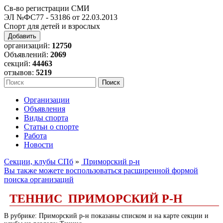
Св-во регистрации СМИ
ЭЛ №ФС77 - 53186 от 22.03.2013
Спорт для детей и взрослых
Добавить
организаций:
12750
Объявлений:
2069
секций:
44463
отзывов:
5219
Организации
Объявления
Виды спорта
Статьи о спорте
Работа
Новости
Секции, клубы СПб
»
Приморский р-н
Вы также можете воспользоваться расширенной формой
поиска организаций
ТЕННИС ПРИМОРСКИЙ Р-Н
В рубрике: Приморский р-н показаны списком и на карте секции и