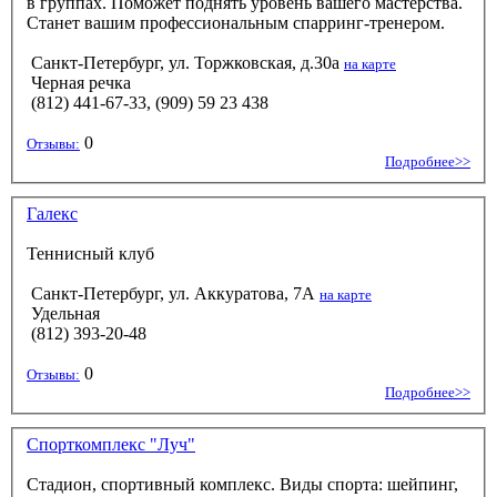
в группах. Поможет поднять уровень вашего мастерства.
Станет вашим профессиональным спарринг-тренером.
Санкт-Петербург, ул. Торжковская, д.30а
на карте
Черная речка
(812) 441-67-33, (909) 59 23 438
0
Отзывы:
Подробнее>>
Галекс
Теннисный клуб
Санкт-Петербург, ул. Аккуратова, 7А
на карте
Удельная
(812) 393-20-48
0
Отзывы:
Подробнее>>
Спорткомплекс "Луч"
Стадион, спортивный комплекс. Виды спорта: шейпинг,