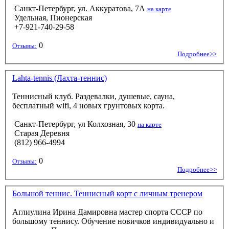
Санкт-Петербург, ул. Аккуратова, 7А
на карте
Удельная, Пионерская
+7-921-740-29-58
0
Отзывы:
Подробнее>>
Lahta-tennis (Лахта-теннис)
Теннисный клуб. Раздевалки, душевые, сауна,
бесплатный wifi, 4 новых грунтовых корта.
Санкт-Петербург, ул Колхозная, 30
на карте
Старая Деревня
(812) 966-4994
0
Отзывы:
Подробнее>>
Большой теннис. Теннисный корт с личным тренером
Аглиулина Ирина Дамировна мастер спорта СССР по
большому теннису. Обучение новичков индивидуально и