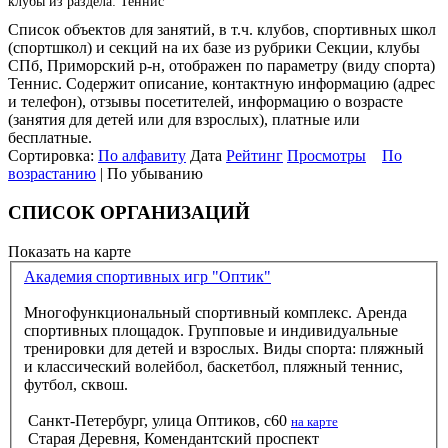
клубы из раздела: Теннис
Список объектов для занятий, в т.ч. клубов, спортивных школ
(спортшкол) и секций на их базе из рубрики Секции, клубы
СПб, Приморский р-н, отображен по параметру (виду спорта)
Теннис. Содержит описание, контактную информацию (адрес
и телефон), отзывы посетителей, информацию о возрасте
(занятия для детей или для взрослых), платные или
бесплатные.
Сортировка:
По алфавиту
Дата
Рейтинг
Просмотры
По
возрастанию
| По убыванию
СПИСОК ОРГАНИЗАЦИЙ
Показать на карте
Академия спортивных игр "Оптик"
Многофункциональный спортивный комплекс. Аренда
спортивных площадок. Групповые и индивидуальные
тренировки для детей и взрослых. Виды спорта: пляжный
и классический волейбол, баскетбол, пляжный теннис,
футбол, сквош.
Санкт-Петербург, улица Оптиков, с60
на карте
Старая Деревня, Комендантский проспект