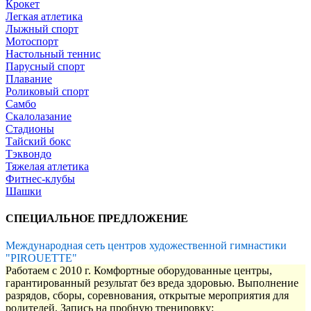
Крокет
Легкая атлетика
Лыжный спорт
Мотоспорт
Настольный теннис
Парусный спорт
Плавание
Роликовый спорт
Самбо
Скалолазание
Стадионы
Тайский бокс
Тэквондо
Тяжелая атлетика
Фитнес-клубы
Шашки
СПЕЦИАЛЬНОЕ ПРЕДЛОЖЕНИЕ
Международная сеть центров художественной гимнастики
"PIROUETTE"
Работаем с 2010 г. Комфортные оборудованные центры,
гарантированный результат без вреда здоровью. Выполнение
разрядов, сборы, соревнования, открытые мероприятия для
родителей. Запись на пробную тренировку: