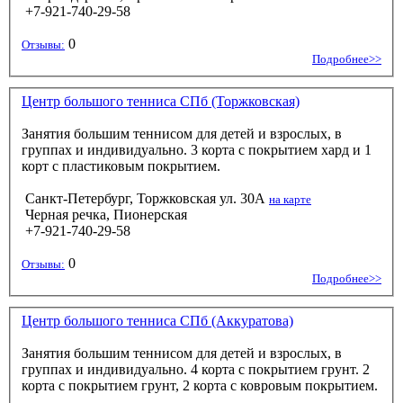
+7-921-740-29-58
0
Отзывы:
Подробнее>>
Центр большого тенниса СПб (Торжковская)
Занятия большим теннисом для детей и взрослых, в
группах и индивидуально. 3 корта с покрытием хард и 1
корт с пластиковым покрытием.
Санкт-Петербург, Торжковская ул. 30А
на карте
Черная речка, Пионерская
+7-921-740-29-58
0
Отзывы:
Подробнее>>
Центр большого тенниса СПб (Аккуратова)
Занятия большим теннисом для детей и взрослых, в
группах и индивидуально. 4 корта с покрытием грунт. 2
корта с покрытием грунт, 2 корта с ковровым покрытием.