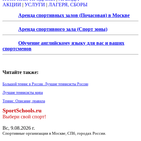
АКЦИИ
|
УСЛУГИ
|
ЛАГЕРЯ, СБОРЫ
Аренда спортивных залов (Почасовая) в Москве
Аренда спортивного зала (Спорт зоны)
Обучение английскому языку для вас и ваших
спортсменов
Читайте также:
Большой теннис в России. Лучшие теннисисты России
Лучшие теннисисты мира
Теннис. Описание, правила
SportSchools.ru
Выбери свой спорт!
Вс, 9.08.2026 г.
Спортивные организации в Москве, СПб, городах России.