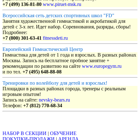
+7 (499) 136-81-80
www.piruet-msk.ru
Всероссийская сеть детских спортивных школ "FD"
Занятия художественной гимнастикой и акробатикой для
детей с 3-х лет. Идет набор. Соревнования, разряды, сборы!
Подробнее:
+7 (800) 301-63-41
fitnessdeti.ru
Европейский Гимнастический Центр
Гимнастика для детей от 1 года и взрослых. В разных районах
Москвы. Запись на бесплатное пробное занятие +
рекомендации по развитию на сайте
www.europegym.ru
и по тел.
+7 (495) 648-88-08
Тренировки по волейболу для детей и взрослых!
Площадки в разных районах города, тренеры с реальным
игровым опытом!
Запись на сайте:
nevsky-bears.ru
Телефон:
+7 (812) 770-68-34
Объявления
НАБОР В СЕКЦИИ
|
ОБУЧЕНИЕ
ПОКУПКИ-ПРОДАЖИ
|
АРЕНДА