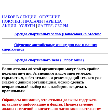
Объявления
НАБОР В СЕКЦИИ
|
ОБУЧЕНИЕ
ПОКУПКИ-ПРОДАЖИ
|
АРЕНДА
АКЦИИ
|
УСЛУГИ
|
ЛАГЕРЯ, СБОРЫ
Аренда спортивных залов (Почасовая) в Москве
Обучение английскому языку для вас и ваших
спортсменов
Аренда спортивного зала (Спорт зоны)
Ваши отзывы об этой организации могут быть крайне
полезны другим. За внешним видом многое может
скрываться, и без отзывов и рекомендаций тех, кто уже
знаком с данной организацией, можно сделать
неправильный выбор или, наоборот, не сделать
правильный.
Обращаем внимание, что отзывы должны содержать
правдивую информацию и факты. Предоставление
ложных сведений и клевета, согласно законодательству