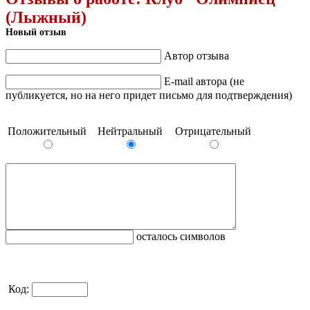
(Лыжный)
Новый отзыв
Автор отзыва
E-mail автора (не
публикуется, но на него придет письмо для подтверждения)
Положительный
Нейтральный
Отрицательный
осталось символов
Код: