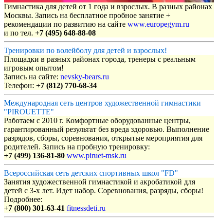
Гимнастика для детей от 1 года и взрослых. В разных районах
Москвы. Запись на бесплатное пробное занятие +
рекомендации по развитию на сайте
www.europegym.ru
и по тел.
+7 (495) 648-88-08
Тренировки по волейболу для детей и взрослых!
Площадки в разных районах города, тренеры с реальным
игровым опытом!
Запись на сайте:
nevsky-bears.ru
Телефон:
+7 (812) 770-68-34
Международная сеть центров художественной гимнастики
"PIROUETTE"
Работаем с 2010 г. Комфортные оборудованные центры,
гарантированный результат без вреда здоровью. Выполнение
разрядов, сборы, соревнования, открытые мероприятия для
родителей. Запись на пробную тренировку:
+7 (499) 136-81-80
www.piruet-msk.ru
Всероссийская сеть детских спортивных школ "FD"
Занятия художественной гимнастикой и акробатикой для
детей с 3-х лет. Идет набор. Соревнования, разряды, сборы!
Подробнее:
+7 (800) 301-63-41
fitnessdeti.ru