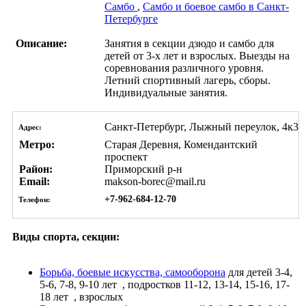
Самбо
,
Самбо и боевое самбо в Санкт-
Петербурге
Описание:
Занятия в секции дзюдо и самбо для
детей от 3-х лет и взрослых. Выезды на
соревнования различного уровня.
Летний спортивный лагерь, сборы.
Индивидуальные занятия.
Санкт-Петербург, Лыжный переулок, 4к3
Адрес:
Метро:
Старая Деревня, Комендантский
проспект
Район:
Приморский р-н
Email:
makson-borec@mail.ru
+7-962-684-12-70
Телефон:
Виды спорта, секции:
Борьба, боевые искусства, самооборона
для детей 3-4,
5-6, 7-8, 9-10 лет
, подростков 11-12, 13-14, 15-16, 17-
18 лет
, взрослых