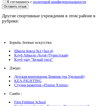
Я соглашаюсь с
политикой конфиденциальности
Другие спортивные учреждения в этом районе в
рубрике:
Борьба, боевые искусства:
Школа бокса №1 (Зал 4)
Клуб Айкидо Додзё (Туристская)
Клуб ушу "Белый тигр"
Дзюдо:
Детская корпорация Лимпик (на Удельной)
KEA-FIGHTING
Студия развития «Пэппи Хэппи»
Самбо :
First Fighting School