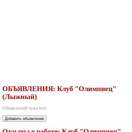
ОБЪЯВЛЕНИЯ:
Клуб "Олимпиец"
(Лыжный)
Объявлений пока нет.
Добавить объявление
Отзывы о работе:
Клуб "Олимпиец"