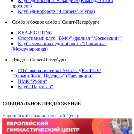
Клуб единоборств «Гвардия» (Комендантский
проспект)
Клуб единоборств "4 corners" (4 угла)
Самбо и боевое самбо в Санкт-Петербурге:
KEA-FIGHTING
Спортивный клуб "ВМФ" (филиал "Московский")
Клуб смешанных единоборств "Пальмира"
(Международная)
Дзюдо в Санкт-Петербурге:
ГОУ школа-интернат №357 СДЮСШОР
"Олимпийские Надежды" (Савушкина)
ПМК "Рубин"
Клуб "Партизан"
СПЕЦИАЛЬНОЕ ПРЕДЛОЖЕНИЕ
Европейский Гимнастический Центр