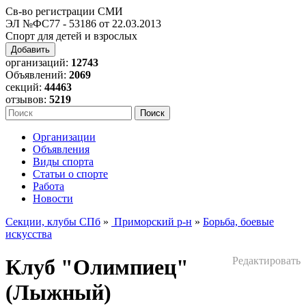
Св-во регистрации СМИ
ЭЛ №ФС77 - 53186 от 22.03.2013
Спорт для детей и взрослых
Добавить
организаций:
12743
Объявлений:
2069
секций:
44463
отзывов:
5219
Организации
Объявления
Виды спорта
Статьи о спорте
Работа
Новости
Секции, клубы СПб
»
Приморский р-н
»
Борьба, боевые
искусства
Клуб "Олимпиец"
Редактировать
(Лыжный)