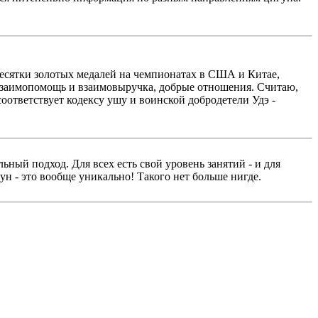
десятки золотых медалей на чемпионатах в США и Китае,
ь взаимопомощь и взаимовыручка, добрые отношения. Считаю,
соответствует кодексу ушу и воинской добродетели Удэ -
ьный подход. Для всех есть свой уровень занятий - и для
ун - это вообще уникально! Такого нет больше нигде.