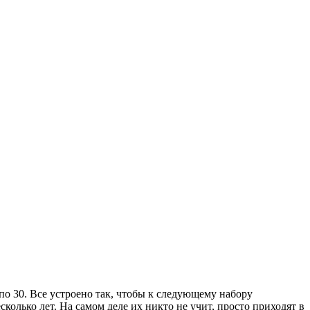
 по 30. Все устроено так, чтобы к следующему набору
колько лет. На самом деле их никто не учит, просто приходят в