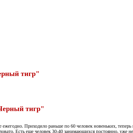
ерный тигр"
Черный тигр"
ре ежегодно. Приходило раньше по 60 человек новеньких, теперь
овато. Есть еще человек 30-40 занимающихся постоянно, уже нес