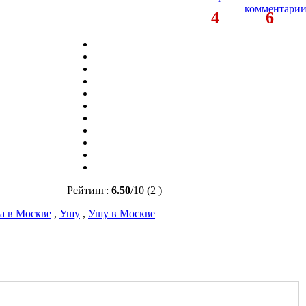
4
6
Рейтинг:
6.50
/
10
(2 )
а в Москве
,
Ушу
,
Ушу в Москве