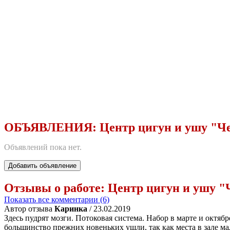
ОБЪЯВЛЕНИЯ:
Центр цигун и ушу "Ч
Объявлений пока нет.
Добавить объявление
Отзывы о работе:
Центр цигун и ушу "
Показать все комментарии (6)
Автор отзыва
Каринка
/ 23.02.2019
Здесь пудрят мозги. Потоковая система. Набор в марте и октяб
большинство прежних новеньких ушли, так как места в зале мал