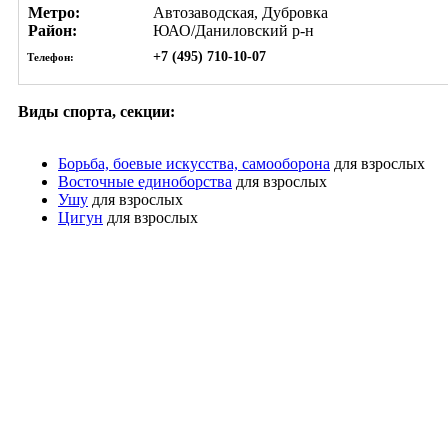
Метро:
Автозаводская, Дубровка
Район:
ЮАО/Даниловский р-н
+7 (495) 710-10-07
Телефон:
Виды спорта, секции:
Борьба, боевые искусства, самооборона
для взрослых
Восточные единоборства
для взрослых
Ушу
для взрослых
Цигун
для взрослых