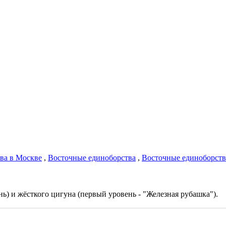
ва в Москве
,
Восточные единоборства
,
Восточные единоборств
ь) и жёсткого цигуна (первый уровень - "Железная рубашка").