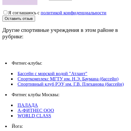
Я соглашаюсь с
политикой конфиденциальности
Другие спортивные учреждения в этом районе в
рубрике:
Фитнес-клубы:
Бассейн с морской водой "Атлант"
Спорткомплекс МГТУ им. Н.Э. Баумана (бассейн)
Спортивный клуб РЭУ им. Г.В. Плеханова (бассейн)
Фитнес клубы Москвы:
ПАЛАДА
А-ФИТНЕС ООО
WORLD CLASS
Йога: