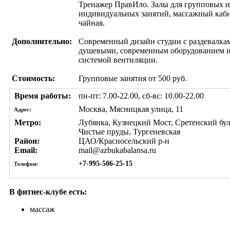
Тренажер ПравИло. Залы для групповых и
индивидуальных занятий, массажный каби
чайная.
Дополнительно:
Современный дизайн студии с раздевалка
душевыми, современным оборудованием 
системой вентиляции.
Стоимость:
Групповые занятия от 500 руб.
Время работы:
пн-пт: 7.00-22.00, сб-вс: 10.00-22.00
Москва, Мясницкая улица, 11
Адрес:
Метро:
Лубянка, Кузнецкий Мост, Сретенский бул
Чистые пруды, Тургеневская
Район:
ЦАО/Красносельский р-н
Email:
mail@azbukabalansa.ru
+7-995-506-25-15
Телефон:
В фитнес-клубе есть:
массаж