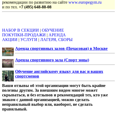
рекомендации по развитию на сайте
www.europegym.ru
и по тел.
+7 (495) 648-88-08
Объявления
НАБОР В СЕКЦИИ
|
ОБУЧЕНИЕ
ПОКУПКИ-ПРОДАЖИ
|
АРЕНДА
АКЦИИ
|
УСЛУГИ
|
ЛАГЕРЯ, СБОРЫ
Аренда спортивных залов (Почасовая) в Москве
Аренда спортивного зала (Спорт зоны)
Обучение английскому языку для вас и ваших
спортсменов
Ваши отзывы об этой организации могут быть крайне
полезны другим. За внешним видом многое может
скрываться, и без отзывов и рекомендаций тех, кто уже
знаком с данной организацией, можно сделать
неправильный выбор или, наоборот, не сделать
правильный.