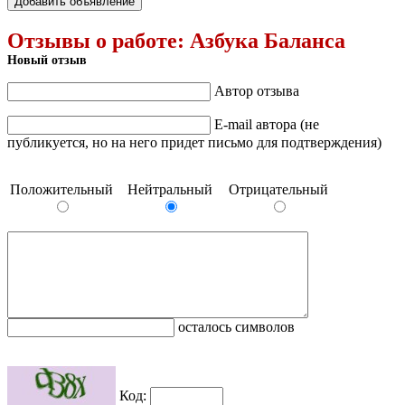
Добавить объявление
Отзывы о работе:
Азбука Баланса
Новый отзыв
Автор отзыва
E-mail автора (не
публикуется, но на него придет письмо для подтверждения)
Положительный
Нейтральный
Отрицательный
осталось символов
Код: