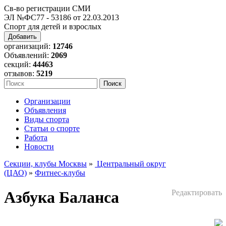
Св-во регистрации СМИ
ЭЛ №ФС77 - 53186 от 22.03.2013
Спорт для детей и взрослых
Добавить
организаций:
12746
Объявлений:
2069
секций:
44463
отзывов:
5219
Организации
Объявления
Виды спорта
Статьи о спорте
Работа
Новости
Секции, клубы Москвы
»
Центральный округ
(ЦАО)
»
Фитнес-клубы
Азбука Баланса
Редактировать