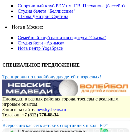
Спортивный клуб РЭУ им. Г.В. Плеханова (бассейн)
Студия балета "Беллиссима"
Школа Дмитрия Саутина
Йога в Москве:
Семейный клуб развития и досуга "Сказка"
Студия йоги «Ахимса»
Йога центр YogaSpace
СПЕЦИАЛЬНОЕ ПРЕДЛОЖЕНИЕ
Тренировки по волейболу для детей и взрослых!
Площадки в разных районах города, тренеры с реальным
игровым опытом!
Запись на сайте:
nevsky-bears.ru
Телефон:
+7 (812) 770-68-34
Всероссийская сеть детских спортивных школ "FD"