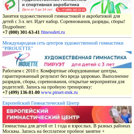
Занятия художественной гимнастикой и акробатикой для
детей с 3-х лет. Идет набор. Соревнования, разряды, сборы!
Подробнее:
+7 (800) 301-63-41
fitnessdeti.ru
Международная сеть центров художественной гимнастики
"PIROUETTE"
Работаем с 2010 г. Комфортные оборудованные центры,
гарантированный результат без вреда здоровью. Выполнение
разрядов, сборы, соревнования, открытые мероприятия для
родителей. Запись на пробную тренировку:
+7 (499) 136-81-80
www.piruet-msk.ru
Европейский Гимнастический Центр
Гимнастика для детей от 1 года и взрослых. В разных районах
Москвы. Запись на бесплатное пробное занятие +