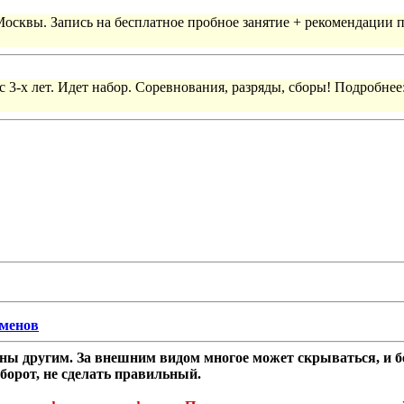
 Москвы. Запись на бесплатное пробное занятие + рекомендации 
 3-х лет. Идет набор. Соревнования, разряды, сборы! Подробнее
сменов
ы другим. За внешним видом многое может скрываться, и без
борот, не сделать правильный.