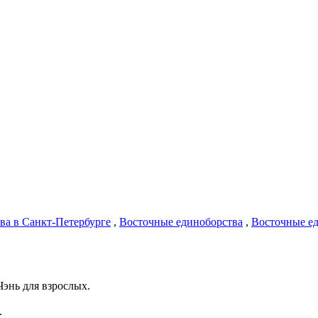
ва в Санкт-Петербурге
,
Восточные единоборства
,
Восточные ед
Чэнь для взрослых.
.