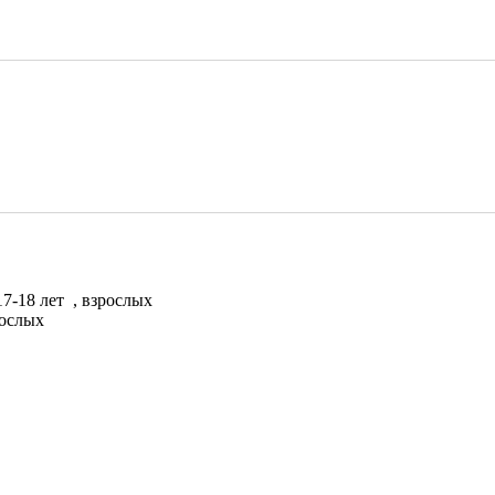
17-18 лет
, взрослых
рослых