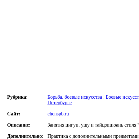
Рубрика:
Борьба, боевые искусства
,
Боевые искусст
Петербурге
Сайт:
chenspb.ru
Описание:
Занятия цигун, ушу и тайцзицюань стиля 
Дополнительно:
Практика с дополнительными предметами