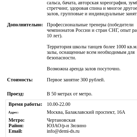
сальса, бачата, авторская хореография, зум
стретчинг, здоровая спина и многое другое
залов, групповые и индивидуальные занят
Дополнительно:
Профессиональные тренеры (победители
чемпионатов России и стран СНГ, опыт ра
10 лет).
Территория школы танцев более 1000 кв.м
залы, оснащенные всем необходимым для
безопасности.
Возможна аренда залов посуточно.
Стоимость:
Первое занятие 300 рублей.
Проезд:
В 50 метрах от метро.
Время работы:
10.00-22.00
Москва, Балаклавский проспект, 16А
Адрес:
Метро:
Чертановская
Район:
ЮЗАО/р-н Зюзино
Email:
info@demi-ds.ru