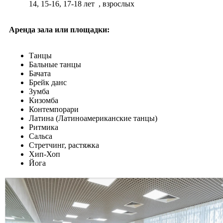
14, 15-16, 17-18 лет
, взрослых
Аренда зала или площадки:
Танцы
Бальные танцы
Бачата
Брейк данс
Зумба
Кизомба
Контемпорари
Латина (Латиноамериканские танцы)
Ритмика
Сальса
Стретчинг, растяжка
Хип-Хоп
Йога