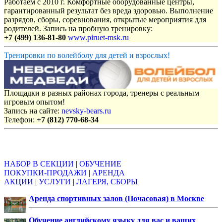
Работаем с 2010 г. Комфортные оборудованные центры,
гарантированный результат без вреда здоровью. Выполнение
разрядов, сборы, соревнования, открытые мероприятия для
родителей. Запись на пробную тренировку:
+7 (499) 136-81-80
www.piruet-msk.ru
Тренировки по волейболу для детей и взрослых!
Площадки в разных районах города, тренеры с реальным
игровым опытом!
Запись на сайте:
nevsky-bears.ru
Телефон:
+7 (812) 770-68-34
Объявления
НАБОР В СЕКЦИИ
|
ОБУЧЕНИЕ
ПОКУПКИ-ПРОДАЖИ
|
АРЕНДА
АКЦИИ
|
УСЛУГИ
|
ЛАГЕРЯ, СБОРЫ
Аренда спортивных залов (Почасовая) в Москве
Обучение английскому языку для вас и ваших