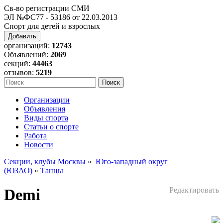
Св-во регистрации СМИ
ЭЛ №ФС77 - 53186 от 22.03.2013
Спорт для детей и взрослых
Добавить
организаций:
12743
Объявлений:
2069
секций:
44463
отзывов:
5219
Организации
Объявления
Виды спорта
Статьи о спорте
Работа
Новости
Секции, клубы Москвы
»
Юго-западный округ
(ЮЗАО)
»
Танцы
Demi
Редактировать