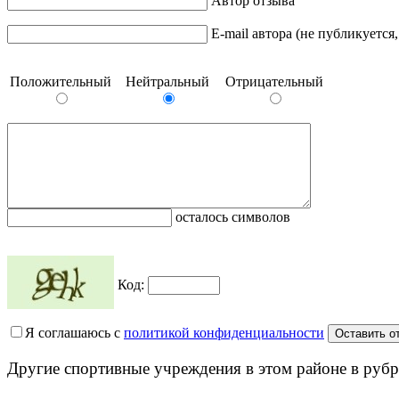
Автор отзыва
E-mail автора (не публикуется
Положительный
Нейтральный
Отрицательный
осталось символов
Код:
Я соглашаюсь с
политикой конфиденциальности
Другие спортивные учреждения в этом районе в рубр