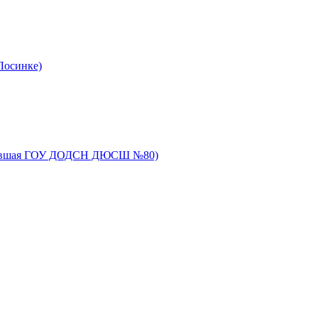
Лосинке)
(бывшая ГОУ ДОДСН ДЮСШ №80)