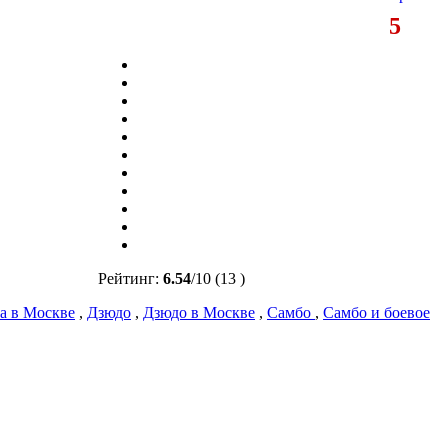
5
Рейтинг:
6.54
/
10
(13 )
а в Москве
,
Дзюдо
,
Дзюдо в Москве
,
Самбо
,
Самбо и боевое