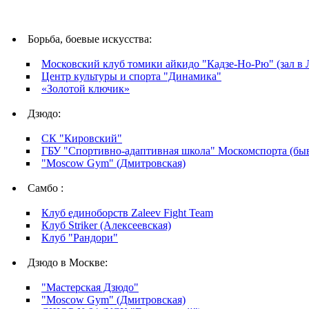
Борьба, боевые искусства:
Московский клуб томики айкидо "Кадзе-Но-Рю" (зал в 
Центр культуры и спорта "Динамика"
«Золотой ключик»
Дзюдо:
СК "Кировский"
ГБУ "Спортивно-адаптивная школа" Москомспорта 
"Moscow Gym" (Дмитровская)
Самбо :
Клуб единоборств Zaleev Fight Team
Клуб Striker (Алексеевская)
Клуб "Рандори"
Дзюдо в Москве:
"Мастерская Дзюдо"
"Moscow Gym" (Дмитровская)