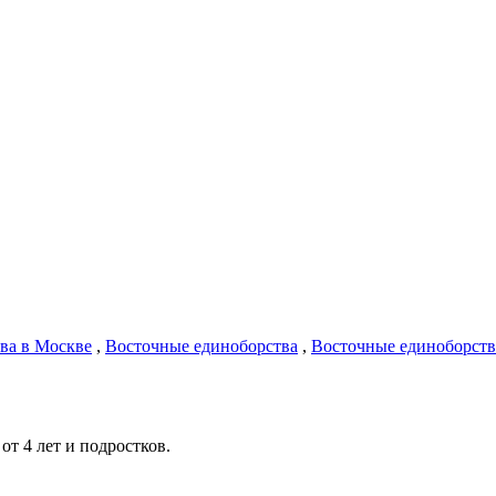
ва в Москве
,
Восточные единоборства
,
Восточные единоборств
т 4 лет и подростков.