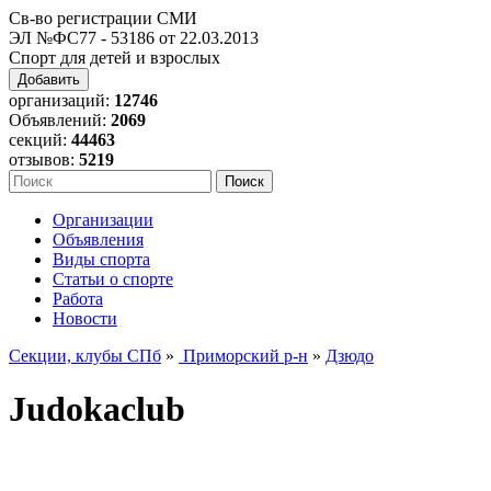
Св-во регистрации СМИ
ЭЛ №ФС77 - 53186 от 22.03.2013
Спорт для детей и взрослых
Добавить
организаций:
12746
Объявлений:
2069
секций:
44463
отзывов:
5219
Организации
Объявления
Виды спорта
Статьи о спорте
Работа
Новости
Секции, клубы СПб
»
Приморский р-н
»
Дзюдо
Judokaclub