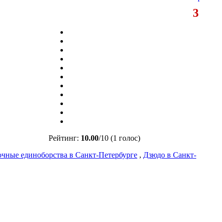
3
Рейтинг:
10.00
/
10
(1 голос)
очные единоборства в Санкт-Петербурге
,
Дзюдо в Санкт-