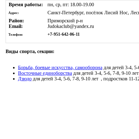
Время работы:
пн, ср, пт: 18.00-19.00
Санкт-Петербург, посёлок Лисий Нос, Лес
Адрес:
Район:
Приморский р-н
Email:
Judokaclub@yandex.ru
+7-951-642-06-11
Телефон:
Виды спорта, секции:
Борьба, боевые искусства, самооборона
для детей 3-4, 5-
Восточные единоборства
для детей 3-4, 5-6, 7-8, 9-10 ле
Дзюдо
для детей 3-4, 5-6, 7-8, 9-10 лет
, подростков 11-1