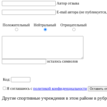
Автор отзыва
E-mail автора (не публикуется
Положительный
Нейтральный
Отрицательный
осталось символов
Код:
Я соглашаюсь с
политикой конфиденциальности
Другие спортивные учреждения в этом районе в рубр