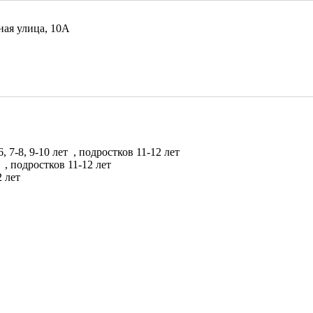
ная улица, 10А
6, 7-8, 9-10 лет
, подростков 11-12 лет
т
, подростков 11-12 лет
2 лет