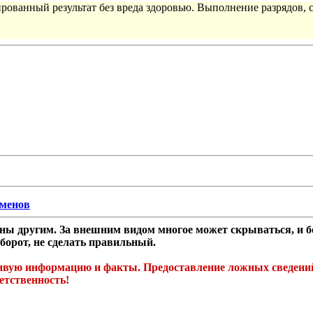
рованный результат без вреда здоровью. Выполнение разрядов, 
сменов
ы другим. За внешним видом многое может скрываться, и без
борот, не сделать правильный.
ую информацию и факты. Предоставление ложных сведений и 
етственность!