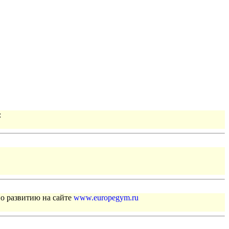
:
по развитию на сайте
www.europegym.ru