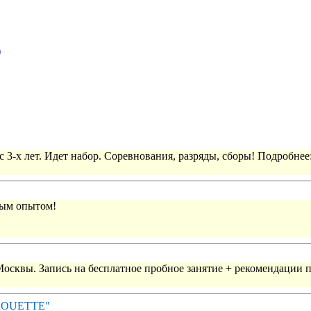
)
 3-х лет. Идет набор. Соревнования, разряды, сборы! Подробнее
вым опытом!
 Москвы. Запись на бесплатное пробное занятие + рекомендации 
IROUETTE"