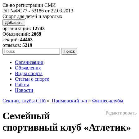
Св-во регистрации СМИ
ЭЛ №ФС77 - 53186 от 22.03.2013
Спорт для детей и взрослых
Добавить
организаций:
12743
Объявлений:
2069
секций:
44463
отзывов:
5219
Организации
Объявления
Виды спорта
Статьи о спорте
Работа
Новости
Секции, клубы СПб
»
Приморский р-н
»
Фитнес-клубы
Семейный
Редактировать
спортивный клуб «Атлетик»