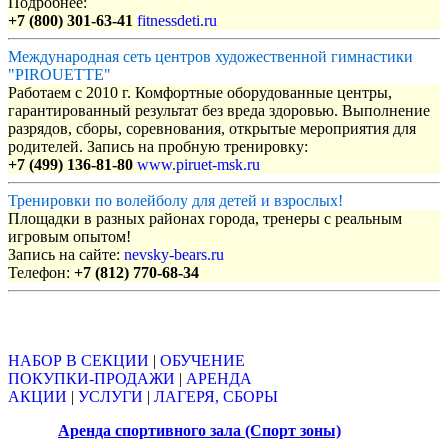
Подробнее:
+7 (800) 301-63-41
fitnessdeti.ru
Международная сеть центров художественной гимнастики
"PIROUETTE"
Работаем с 2010 г. Комфортные оборудованные центры,
гарантированный результат без вреда здоровью. Выполнение
разрядов, сборы, соревнования, открытые мероприятия для
родителей. Запись на пробную тренировку:
+7 (499) 136-81-80
www.piruet-msk.ru
Тренировки по волейболу для детей и взрослых!
Площадки в разных районах города, тренеры с реальным
игровым опытом!
Запись на сайте:
nevsky-bears.ru
Телефон:
+7 (812) 770-68-34
Объявления
НАБОР В СЕКЦИИ
|
ОБУЧЕНИЕ
ПОКУПКИ-ПРОДАЖИ
|
АРЕНДА
АКЦИИ
|
УСЛУГИ
|
ЛАГЕРЯ, СБОРЫ
Аренда спортивного зала (Спорт зоны)