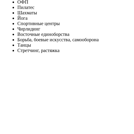
ОФП
Пилатес
Шахматы
Йога
Спортивные центры
Чирлидинг
Восточные единоборства
Борьба, боевые искусства, самооборона
Танцы
Стретчинг, растяжка