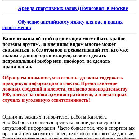
Аренда спортивных залов (Почасовая) в Москве
Обучение английскому языку для вас и ваших
спортсменов
Ваши отзывы об этой организации могут быть крайне
полезны другим. За внешним видом многое может
скрываться, и без отзывов и рекомендаций тех, кто уже
знаком с данной организацией, можно сделать
неправильный выбор или, наоборот, не сделать
правильный.
Обращаем внимание, что отзывы должны содержать
правдивую информацию и факты. Предоставление
ложных сведений и клевета, согласно законодательству
РФ, влекут за собой административную, а в некоторых
случаях и уголовную ответственность!
Одним из важных приоритетов работы Каталога
SportSchools.ru является предоставление достоверной и
актуальной информации. Часто бывает так, что в спортивных
организациях меняются адрес, телефон и контактные данные.