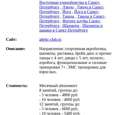
Восточные единоборства в Санкт-
Петербурге
,
Дзюдо
,
Дзюдо в Санкт-
Петербурге
,
Йога
,
Йога в Санкт-
Петербурге
,
Танцы
,
Танцы в Санкт-
Петербурге
,
Фитнес клубы Санкт-
Петербурга
,
Шахматы
,
Шахматы и
шашки в Санкт-Петербурге
Сайт:
atletic-club.ru
Описание:
Направления: спортивная акробатика,
шахматы, растяжка, брейк данс и прочие
танцы с 4 лет, дзюдо с 5 лет, пилатес,
аэройога, функциональные и силовые
тренировки 7+. ЭМС тренировки для
взрослых.
Стоимость:
Месячный абонемент
8 занятий, группы до:
- 5 человек - 4800 руб.
- 10 человек - 4000 руб.
12 занятий, группы до:
- 5 человек - 6600 руб.
- 10 человек - 5400 руб.