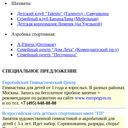
Шахматы:
Детский клуб "Talento" (Таленто) - Савушкина
Семейный клуб БананаЛама (Мебельная)
Детская корпорация Лимпик (на Удельной)
Аэробика спортивная:
A-Fitness (Оптиков)
Семейный центр "Дом Лета" (Комендантский пр-т)
Семейный центр "Песочница"
СПЕЦИАЛЬНОЕ ПРЕДЛОЖЕНИЕ
Европейский Гимнастический Центр
Гимнастика для детей от 1 года и взрослых. В разных районах
Москвы. Запись на бесплатное пробное занятие +
рекомендации по развитию на сайте
www.europegym.ru
и по тел.
+7 (495) 648-88-08
Всероссийская сеть детских спортивных школ "FD"
Занятия художественной гимнастикой и акробатикой для
детей с 3-х лет. Идет набор. Соревнования, разряды, сборы!