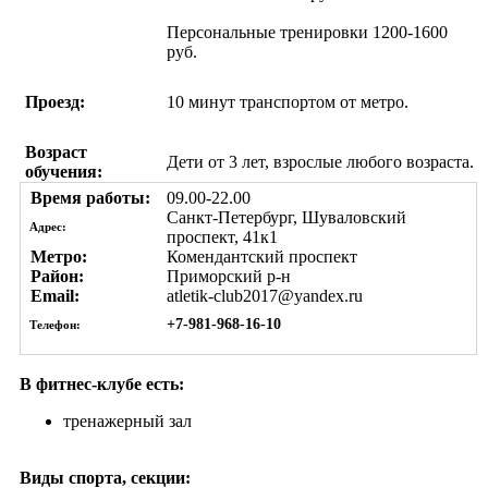
Персональные тренировки 1200-1600
руб.
Проезд:
10 минут транспортом от метро.
Возраст
Дети от 3 лет, взрослые любого возраста.
обучения:
Время работы:
09.00-22.00
Санкт-Петербург, Шуваловский
Адрес:
проспект, 41к1
Метро:
Комендантский проспект
Район:
Приморский р-н
Email:
atletik-club2017@yandex.ru
+7-981-968-16-10
Телефон:
В фитнес-клубе есть:
тренажерный зал
Виды спорта, секции: