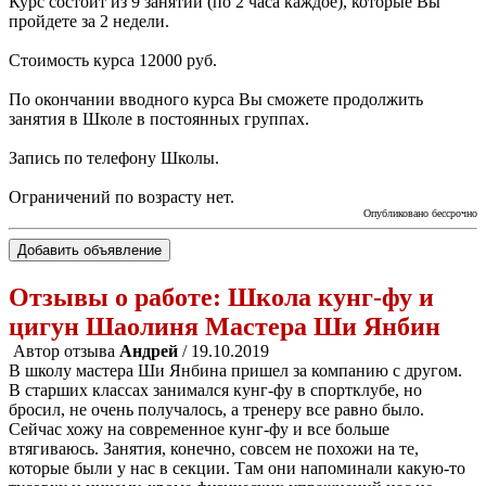
Курс состоит из 9 занятий (по 2 часа каждое), которые Вы
пройдете за 2 недели.
Стоимость курса 12000 руб.
По окончании вводного курса Вы сможете продолжить
занятия в Школе в постоянных группах.
Запись по телефону Школы.
Ограничений по возрасту нет.
Опубликовано бессрочно
Добавить объявление
Отзывы о работе:
Школа кунг-фу и
цигун Шаолиня Мастера Ши Янбин
Автор отзыва
Андрей
/ 19.10.2019
В школу мастера Ши Янбина пришел за компанию с другом.
В старших классах занимался кунг-фу в спортклубе, но
бросил, не очень получалось, а тренеру все равно было.
Сейчас хожу на современное кунг-фу и все больше
втягиваюсь. Занятия, конечно, совсем не похожи на те,
которые были у нас в секции. Там они напоминали какую-то