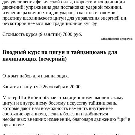
для увеличения физической силы, скорости и координации
движений; упражнения для постановки ударной техники,
изучение различных видов ударов, захватов и заломов;
практику шаолиньского цигун для управления энергией ци,
без которой немыслимо традиционное куг фу.
Стоимость курса (9 занятий) 7800 руб.
Опубликовано бессрочно
Вводный курс по цигун и тайцзицюань для
начинающих (вечерний)
Открыт набор для начинающих.
Занятия начнутся с 26 октября в 20:00.
Мастер Ши Янбин обучает традиционному шаолиньскому
цигун и внутреннему боевому искусству тайцзицюань,
которые дают нам возможность изменять внутреннее
состояние организма, лечить болезни и добиваться
необычных внешних изменений, благодаря движению "ци" в
организме.