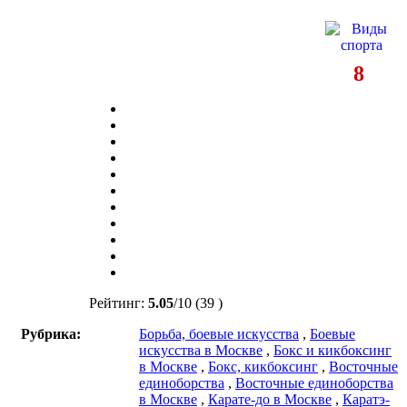
8
Рейтинг:
5.05
/
10
(39 )
Рубрика:
Борьба, боевые искусства
,
Боевые
искусства в Москве
,
Бокс и кикбоксинг
в Москве
,
Бокс, кикбоксинг
,
Восточные
единоборства
,
Восточные единоборства
в Москве
,
Карате-до в Москве
,
Каратэ-