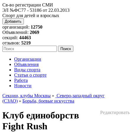
Св-во регистрации СМИ
ЭЛ №ФС77 - 53186 от 22.03.2013
Спорт для детей и взрослых
Добавить
организаций:
12750
Объявлений:
2069
секций:
44463
отзывов:
5219
Организации
Объявления
Виды спорта
Статьи о спорте
Работа
Новости
Секции, клубы Москвы
»
Северо-западный округ
(СЗАО)
»
Борьба, боевые искусства
Клуб единоборств
Редактировать
Fight Rush