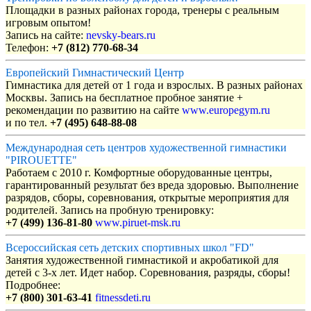
Площадки в разных районах города, тренеры с реальным
игровым опытом!
Запись на сайте:
nevsky-bears.ru
Телефон:
+7 (812) 770-68-34
Европейский Гимнастический Центр
Гимнастика для детей от 1 года и взрослых. В разных районах
Москвы. Запись на бесплатное пробное занятие +
рекомендации по развитию на сайте
www.europegym.ru
и по тел.
+7 (495) 648-88-08
Международная сеть центров художественной гимнастики
"PIROUETTE"
Работаем с 2010 г. Комфортные оборудованные центры,
гарантированный результат без вреда здоровью. Выполнение
разрядов, сборы, соревнования, открытые мероприятия для
родителей. Запись на пробную тренировку:
+7 (499) 136-81-80
www.piruet-msk.ru
Всероссийская сеть детских спортивных школ "FD"
Занятия художественной гимнастикой и акробатикой для
детей с 3-х лет. Идет набор. Соревнования, разряды, сборы!
Подробнее:
+7 (800) 301-63-41
fitnessdeti.ru