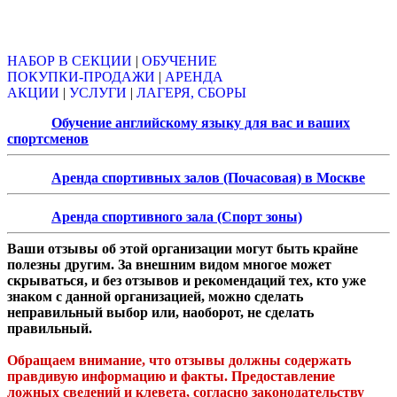
Объявления
НАБОР В СЕКЦИИ
|
ОБУЧЕНИЕ
ПОКУПКИ-ПРОДАЖИ
|
АРЕНДА
АКЦИИ
|
УСЛУГИ
|
ЛАГЕРЯ, СБОРЫ
Обучение английскому языку для вас и ваших
спортсменов
Аренда спортивных залов (Почасовая) в Москве
Аренда спортивного зала (Спорт зоны)
Ваши отзывы об этой организации могут быть крайне
полезны другим. За внешним видом многое может
скрываться, и без отзывов и рекомендаций тех, кто уже
знаком с данной организацией, можно сделать
неправильный выбор или, наоборот, не сделать
правильный.
Обращаем внимание, что отзывы должны содержать
правдивую информацию и факты. Предоставление
ложных сведений и клевета, согласно законодательству