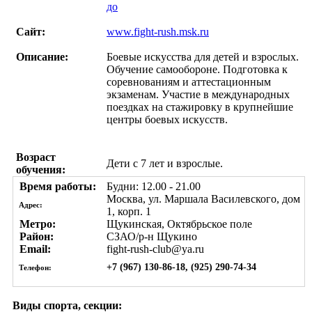
до
Сайт:
www.fight-rush.msk.ru
Описание:
Боевые искусства для детей и взрослых.
Обучение самообороне. Подготовка к
соревнованиям и аттестационным
экзаменам. Участие в международных
поездках на стажировку в крупнейшие
центры боевых искусств.
Возраст
Дети с 7 лет и взрослые.
обучения:
Время работы:
Будни: 12.00 - 21.00
Москва, ул. Маршала Василевского, дом
Адрес:
1, корп. 1
Метро:
Щукинская, Октябрьское поле
Район:
СЗАО/р-н Щукино
Email:
fight-rush-club@ya.ru
+7 (967) 130-86-18, (925) 290-74-34
Телефон:
Виды спорта, секции: