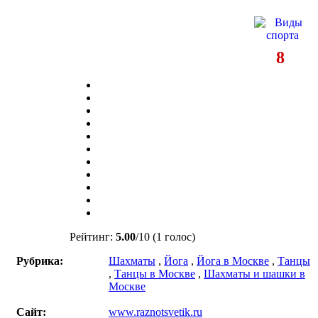
8
Рейтинг:
5.00
/
10
(1 голос)
Рубрика:
Шахматы
,
Йога
,
Йога в Москве
,
Танцы
,
Танцы в Москве
,
Шахматы и шашки в
Москве
Сайт:
www.raznotsvetik.ru