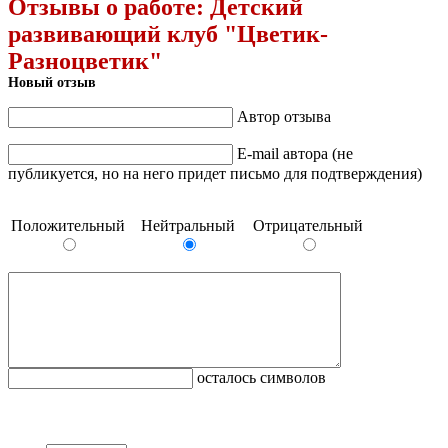
Отзывы о работе:
Детский
развивающий клуб "Цветик-
Разноцветик"
Новый отзыв
Автор отзыва
E-mail автора (не
публикуется, но на него придет письмо для подтверждения)
Положительный
Нейтральный
Отрицательный
осталось символов