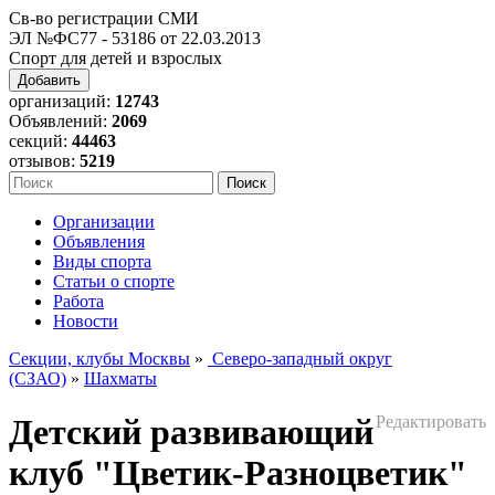
Св-во регистрации СМИ
ЭЛ №ФС77 - 53186 от 22.03.2013
Спорт для детей и взрослых
Добавить
организаций:
12743
Объявлений:
2069
секций:
44463
отзывов:
5219
Организации
Объявления
Виды спорта
Статьи о спорте
Работа
Новости
Секции, клубы Москвы
»
Северо-западный округ
(СЗАО)
»
Шахматы
Детский развивающий
Редактировать
клуб "Цветик-Разноцветик"