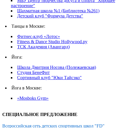
МБУ Центр творчества досуга и спорта "Хорошее
настроение"
Шахматная школа №1 (Библиотека №261)
Детский клуб "Формула Детства"
Танцы в Москве:
Фитнес-клуб «Лотос»
Fitness & Dance Studio Hollywood.py
ТСК Академия (Авангард)
Йога:
Школа Дмитрия Носова (Полежаевская)
Студия БенеФит
Сортивный клуб "Юки Тайсэко"
Йога в Москве:
«Mosboks Gym»
СПЕЦИАЛЬНОЕ ПРЕДЛОЖЕНИЕ
Всероссийская сеть детских спортивных школ "FD"