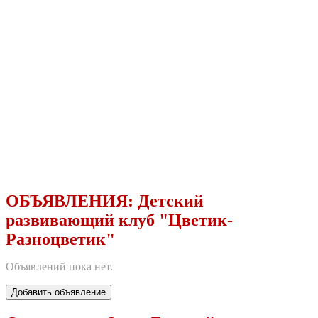
ОБЪЯВЛЕНИЯ:
Детский
развивающий клуб "Цветик-
Разноцветик"
Объявлений пока нет.
Добавить объявление