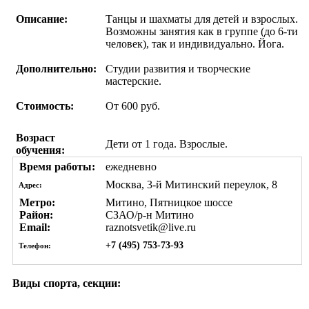
Описание:
Танцы и шахматы для детей и взрослых.
Возможны занятия как в группе (до 6-ти
человек), так и индивидуально. Йога.
Дополнительно:
Студии развития и творческие
мастерские.
Стоимость:
От 600 руб.
Возраст
Дети от 1 года. Взрослые.
обучения:
Время работы:
ежедневно
Москва, 3-й Митинский переулок, 8
Адрес:
Метро:
Митино, Пятницкое шоссе
Район:
СЗАО/р-н Митино
Email:
raznotsvetik@live.ru
+7 (495) 753-73-93
Телефон:
Виды спорта, секции: