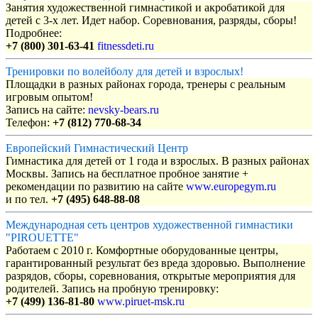
Занятия художественной гимнастикой и акробатикой для
детей с 3-х лет. Идет набор. Соревнования, разряды, сборы!
Подробнее:
+7 (800) 301-63-41
fitnessdeti.ru
Тренировки по волейболу для детей и взрослых!
Площадки в разных районах города, тренеры с реальным
игровым опытом!
Запись на сайте:
nevsky-bears.ru
Телефон:
+7 (812) 770-68-34
Европейский Гимнастический Центр
Гимнастика для детей от 1 года и взрослых. В разных районах
Москвы. Запись на бесплатное пробное занятие +
рекомендации по развитию на сайте
www.europegym.ru
и по тел.
+7 (495) 648-88-08
Международная сеть центров художественной гимнастики
"PIROUETTE"
Работаем с 2010 г. Комфортные оборудованные центры,
гарантированный результат без вреда здоровью. Выполнение
разрядов, сборы, соревнования, открытые мероприятия для
родителей. Запись на пробную тренировку:
+7 (499) 136-81-80
www.piruet-msk.ru