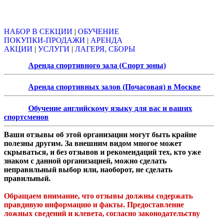
Объявления
НАБОР В СЕКЦИИ
|
ОБУЧЕНИЕ
ПОКУПКИ-ПРОДАЖИ
|
АРЕНДА
АКЦИИ
|
УСЛУГИ
|
ЛАГЕРЯ, СБОРЫ
Аренда спортивного зала (Спорт зоны)
Аренда спортивных залов (Почасовая) в Москве
Обучение английскому языку для вас и ваших
спортсменов
Ваши отзывы об этой организации могут быть крайне
полезны другим. За внешним видом многое может
скрываться, и без отзывов и рекомендаций тех, кто уже
знаком с данной организацией, можно сделать
неправильный выбор или, наоборот, не сделать
правильный.
Обращаем внимание, что отзывы должны содержать
правдивую информацию и факты. Предоставление
ложных сведений и клевета, согласно законодательству