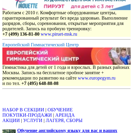
Работаем с 2010 г. Комфортные оборудованные центры,
гарантированный результат без вреда здоровью. Выполнение
разрядов, сборы, соревнования, открытые мероприятия для
родителей. Запись на пробную тренировку:
+7 (499) 136-81-80
www.piruet-msk.ru
Европейский Гимнастический Центр
Гимнастика для детей от 1 года и взрослых. В разных районах
Москвы. Запись на бесплатное пробное занятие +
рекомендации по развитию на сайте
www.europegym.ru
и по тел.
+7 (495) 648-88-08
Объявления
НАБОР В СЕКЦИИ
|
ОБУЧЕНИЕ
ПОКУПКИ-ПРОДАЖИ
|
АРЕНДА
АКЦИИ
|
УСЛУГИ
|
ЛАГЕРЯ, СБОРЫ
Обучение английскому языку для вас и ваших