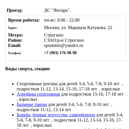
Проезд:
ДС "Янтарь".
Время работы:
пн-вс: 8.00 - 22.00
Москва, ул. Маршала Катукова, 22
Адрес:
Метро:
Строгино
Район:
СЗАО/р-н Строгино
Email:
sportstrio@yandex.ru
+7 (903) 176-98-98
Телефон:
Виды спорта, секции:
Спортивные центры
для детей 3-4, 5-6, 7-8, 9-10 лет
,
подростков 11-12, 13-14, 15-16, 17-18 лет
, взрослых
Аэробика спортивная
для подростков 15-16, 17-18 лет
, взрослых
Бальные танцы
для детей 3-4, 5-6, 7-8, 9-10 лет
,
подростков 11-12, 13-14 лет
Борьба, боевые искусства, самооборона
для детей 3-4,
5-6, 7-8, 9-10 лет
, подростков 11-12, 13-14, 15-16, 17-
18 лет
, взрослых