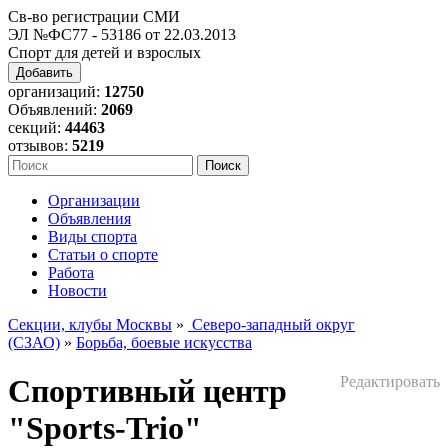
Св-во регистрации СМИ
ЭЛ №ФС77 - 53186 от 22.03.2013
Спорт для детей и взрослых
Добавить
организаций:
12750
Объявлений:
2069
секций:
44463
отзывов:
5219
Организации
Объявления
Виды спорта
Статьи о спорте
Работа
Новости
Секции, клубы Москвы
»
Северо-западный округ
(СЗАО)
»
Борьба, боевые искусства
Спортивный центр
Редактировать
"Sports-Trio"