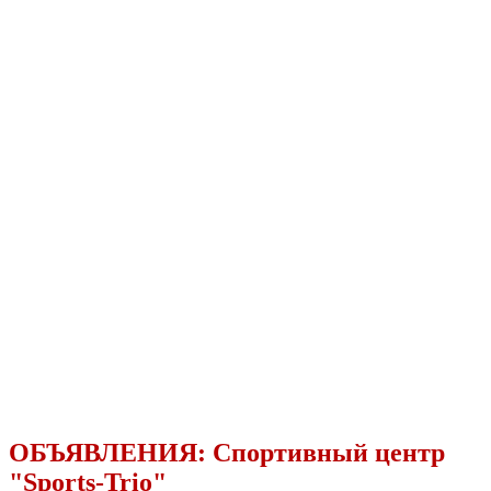
ОБЪЯВЛЕНИЯ:
Спортивный центр
"Sports-Trio"