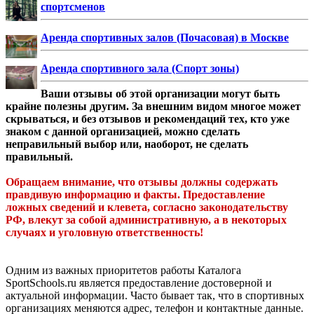
спортсменов
Аренда спортивных залов (Почасовая) в Москве
Аренда спортивного зала (Спорт зоны)
Ваши отзывы об этой организации могут быть
крайне полезны другим. За внешним видом многое может
скрываться, и без отзывов и рекомендаций тех, кто уже
знаком с данной организацией, можно сделать
неправильный выбор или, наоборот, не сделать
правильный.
Обращаем внимание, что отзывы должны содержать
правдивую информацию и факты. Предоставление
ложных сведений и клевета, согласно законодательству
РФ, влекут за собой административную, а в некоторых
случаях и уголовную ответственность!
Одним из важных приоритетов работы Каталога
SportSchools.ru является предоставление достоверной и
актуальной информации. Часто бывает так, что в спортивных
организациях меняются адрес, телефон и контактные данные.