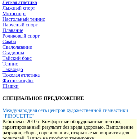
Легкая атлетика
Лыжный спорт
Мотоспорт
Настольный теннис
Парусный спорт
Плавание
Роликовый спорт
Самбо
Скалолазание
Стадионы
Тайский бокс
Теннис
Тэквондо
Тяжелая атлетика
Фитнес-клубы
Шашки
СПЕЦИАЛЬНОЕ ПРЕДЛОЖЕНИЕ
Международная сеть центров художественной гимнастики
"PIROUETTE"
Работаем с 2010 г. Комфортные оборудованные центры,
гарантированный результат без вреда здоровью. Выполнение
разрядов, сборы, соревнования, открытые мероприятия для
родителей. Запись на пробную тренировку: