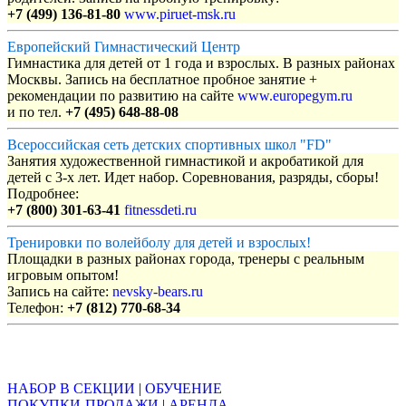
+7 (499) 136-81-80
www.piruet-msk.ru
Европейский Гимнастический Центр
Гимнастика для детей от 1 года и взрослых. В разных районах
Москвы. Запись на бесплатное пробное занятие +
рекомендации по развитию на сайте
www.europegym.ru
и по тел.
+7 (495) 648-88-08
Всероссийская сеть детских спортивных школ "FD"
Занятия художественной гимнастикой и акробатикой для
детей с 3-х лет. Идет набор. Соревнования, разряды, сборы!
Подробнее:
+7 (800) 301-63-41
fitnessdeti.ru
Тренировки по волейболу для детей и взрослых!
Площадки в разных районах города, тренеры с реальным
игровым опытом!
Запись на сайте:
nevsky-bears.ru
Телефон:
+7 (812) 770-68-34
Объявления
НАБОР В СЕКЦИИ
|
ОБУЧЕНИЕ
ПОКУПКИ-ПРОДАЖИ
|
АРЕНДА