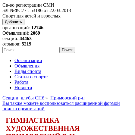
Св-во регистрации СМИ
ЭЛ №ФС77 - 53186 от 22.03.2013
Спорт для детей и взрослых
Добавить
организаций:
12746
Объявлений:
2069
секций:
44463
отзывов:
5219
Организации
Объявления
Виды спорта
Статьи о спорте
Работа
Новости
Секции, клубы СПб
»
Приморский р-н
Вы также можете воспользоваться расширенной формой
поиска организаций
ГИМНАСТИКА
ХУДОЖЕСТВЕННАЯ