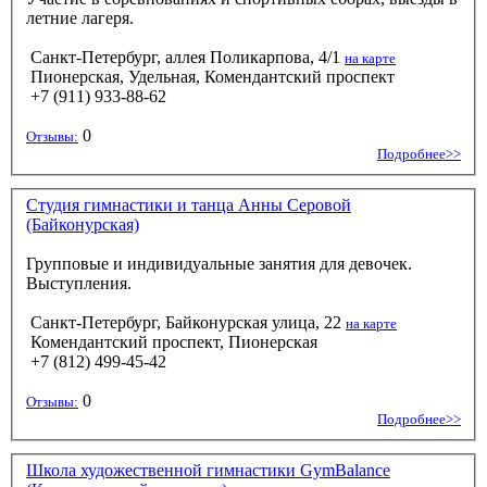
летние лагеря.
Санкт-Петербург, аллея Поликарпова, 4/1
на карте
Пионерская, Удельная, Комендантский проспект
+7 (911) 933-88-62
0
Отзывы:
Подробнее>>
Студия гимнастики и танца Анны Серовой
(Байконурская)
Групповые и индивидуальные занятия для девочек.
Выступления.
Санкт-Петербург, Байконурская улица, 22
на карте
Комендантский проспект, Пионерская
+7 (812) 499-45-42
0
Отзывы:
Подробнее>>
Школа художественной гимнастики GymBalance