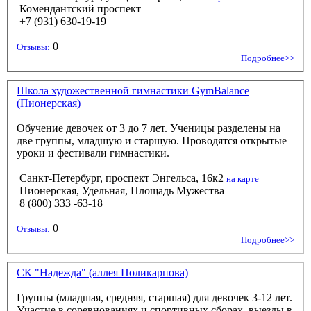
Комендантский проспект
+7 (931) 630-19-19
0
Отзывы:
Подробнее>>
Школа художественной гимнастики GymBalance
(Пионерская)
Обучение девочек от 3 до 7 лет. Ученицы разделены на
две группы, младшую и старшую. Проводятся открытые
уроки и фестивали гимнастики.
Санкт-Петербург, проспект Энгельса, 16к2
на карте
Пионерская, Удельная, Площадь Мужества
8 (800) 333 -63-18
0
Отзывы:
Подробнее>>
СК "Надежда" (аллея Поликарпова)
Группы (младшая, средняя, старшая) для девочек 3-12 лет.
Участие в соревнованиях и спортивных сборах, выезды в