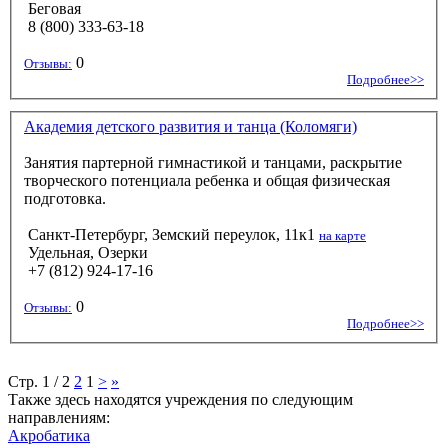
Беговая
8 (800) 333-63-18
0
Отзывы:
Подробнее>>
Академия детского развития и танца (Коломяги)
Занятия партерной гимнастикой и танцами, раскрытие
творческого потенциала ребенка и общая физическая
подготовка.
Санкт-Петербург, Земский переулок, 11к1
на карте
Удельная, Озерки
+7 (812) 924-17-16
0
Отзывы:
Подробнее>>
Стр. 1 / 2
2
1
>
»
Также здесь находятся учреждения по следующим
направлениям:
Акробатика