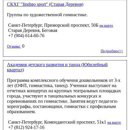
СКХГ "Iindigo sport" (Старая Деревня)
Группы по художественной гимнастике.
Санкт-Петербург, Приморский проспект, 50Б
на карте
Старая Деревня, Беговая
+7 (904) 614-60-76
0
Отзывы:
Подробнее>>
Академия детского развития и танца (Юбилейный
квартал)
Программа комплексного обучения дошкольников от 3-х
лет (ОФП, гимнастика, танец). Ученики выступают на
отчетных концертах на крупных театральных площадках
города, участвуют в танцевальных конкурсах и
соревнованиях по гимнастике. Занятия ведут педагоги-
хореографы, постановщики, гимнастки с профильным
образованием.
Санкт-Петербург, Комендантский проспект, 51к1
на карте
+7 (812) 924-17-16