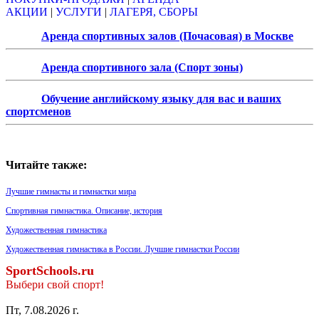
АКЦИИ
|
УСЛУГИ
|
ЛАГЕРЯ, СБОРЫ
Аренда спортивных залов (Почасовая) в Москве
Аренда спортивного зала (Спорт зоны)
Обучение английскому языку для вас и ваших
спортсменов
Читайте также:
Лучшие гимнасты и гимнастки мира
Спортивная гимнастика. Описание, история
Художественная гимнастика
Художественная гимнастика в России. Лучшие гимнастки России
SportSchools.ru
Выбери свой спорт!
Пт, 7.08.2026 г.