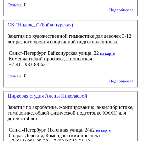
0
Отзывы:
Подробнее>>
СК "Надежда" (Байконурская)
Занятия по художественной гимнастике для девочек 3-12
лет разного уровня спортивной подготовленности.
Санкт-Петербург, Байконурская улица, 22
на карте
Комендантский проспект, Пионерская
+7-911-933-88-62
0
Отзывы:
Подробнее>>
Цирковая студия Алены Николаевой
Занятия по акробатике, жонглированию, эквилибристике,
гимнастике, общей физической подготовке (ОФП) для
детей от 4 лет.
Санкт-Петербург, Яхтенная улица, 24к2
на карте
Старая Деревня, Комендантский проспект