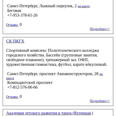
Санкт-Петербург, Лыжный переулок, 2
на карте
Беговая
+7-953-378-61-26
0
Отзывы:
Подробнее>>
СК ПКГХ
Спортивный комплекс Политехнического колледжа
городского хозяйства. Бассейн (групповые занятия,
свободное плавание), тренажерный зал. ОФП,
художественная гимнастика, футбол, карате кёкусинкай.
Санкт-Петербург, проспект Авиаконструкторов, 28
на
карте
Комендантский проспект
+7-812-576-06-66
0
Отзывы:
Подробнее>>
Академия детского развития и танца (Яхтенная )