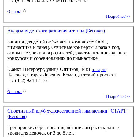
+7 (911) 981-35-33, +7 (931) 543-54-43
0
Отзывы:
Подробнее>>
Академия детского развития и танца (Беговая)
Занятия для детей от 3-х лет в комплексе: ОФП,
гимнастика и танец. Отчетные концерты 2 раза в год,
открытые уроки для родителей, участие в танцевальных
конкурсах и соревнованиях по гимнастике.
Санкт-Петербург, улица Оптиков, 34к1
на карте
Беговая, Старая Деревня, Комендантский проспект
+7 (812) 924-17-16
0
Отзывы:
Подробнее>>
Спортивный клуб художественной гимнастики "СТАРТ"
(Беговая)
Тренировки, соревнования, летние лагеря, открытые
уроки для девочек от 3 до 8 лет.