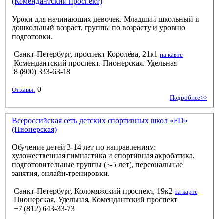
(Комендантский проспект)
Уроки для начинающих девочек. Младший школьный и
дошкольный возраст, группы по возрасту и уровню
подготовки.
Санкт-Петербург, проспект Королёва, 21к1
на карте
Комендантский проспект, Пионерская, Удельная
8 (800) 333-63-18
0
Отзывы:
Подробнее>>
Всероссийская сеть детских спортивных школ «FD»
(Пионерская)
Обучение детей 3-14 лет по направлениям:
художественная гимнастика и спортивная акробатика,
подготовительные группы (3-5 лет), персональные
занятия, онлайн-тренировки.
Санкт-Петербург, Коломяжский проспект, 19к2
на карте
Пионерская, Удельная, Комендантский проспект
+7 (812) 643-33-73