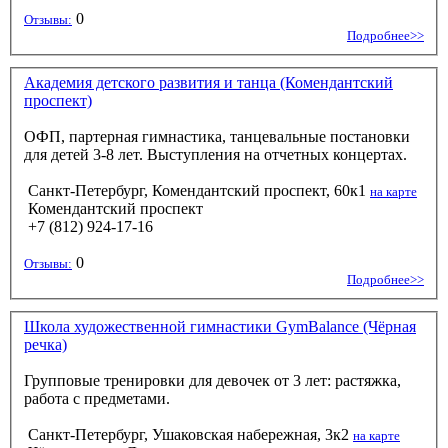
0
Отзывы:
Подробнее>>
Академия детского развития и танца (Комендантский
проспект)
ОФП, партерная гимнастика, танцевальные постановки
для детей 3-8 лет. Выступления на отчетных концертах.
Санкт-Петербург, Комендантский проспект, 60к1
на карте
Комендантский проспект
+7 (812) 924-17-16
0
Отзывы:
Подробнее>>
Школа художественной гимнастики GymBalance (Чёрная
речка)
Групповые тренировки для девочек от 3 лет: растяжка,
работа с предметами.
Санкт-Петербург, Ушаковская набережная, 3к2
на карте