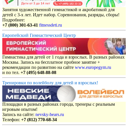
Занятия художественной гимнастикой и акробатикой для
детей с 3-х лет. Идет набор. Соревнования, разряды, сборы!
Подробнее:
+7 (800) 301-63-41
fitnessdeti.ru
Европейский Гимнастический Центр
Гимнастика для детей от 1 года и взрослых. В разных районах
Москвы. Запись на бесплатное пробное занятие +
рекомендации по развитию на сайте
www.europegym.ru
и по тел.
+7 (495) 648-88-08
Тренировки по волейболу для детей и взрослых!
Площадки в разных районах города, тренеры с реальным
игровым опытом!
Запись на сайте:
nevsky-bears.ru
Телефон:
+7 (812) 770-68-34