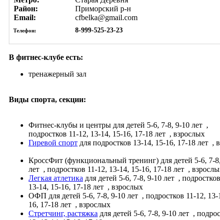
Район:
Приморский р-н
Email:
cfbelka@gmail.com
8-999-525-23-23
Телефон:
В фитнес-клубе есть:
тренажерный зал
Виды спорта, секции:
Фитнес-клубы и центры
для детей 5-6, 7-8, 9-10 лет
,
подростков 11-12, 13-14, 15-16, 17-18 лет
, взрослых
Гиревой спорт
для подростков 13-14, 15-16, 17-18 лет
, 
КроссФит (функциональный тренинг)
для детей 5-6, 7-8
лет
, подростков 11-12, 13-14, 15-16, 17-18 лет
, взросл
Легкая атлетика
для детей 5-6, 7-8, 9-10 лет
, подростков
13-14, 15-16, 17-18 лет
, взрослых
ОФП
для детей 5-6, 7-8, 9-10 лет
, подростков 11-12, 13-
16, 17-18 лет
, взрослых
Стретчинг, растяжка
для детей 5-6, 7-8, 9-10 лет
, подрос