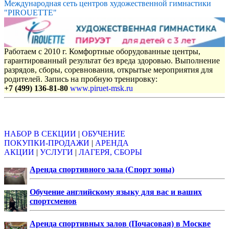
Международная сеть центров художественной гимнастики
"PIROUETTE"
Работаем с 2010 г. Комфортные оборудованные центры,
гарантированный результат без вреда здоровью. Выполнение
разрядов, сборы, соревнования, открытые мероприятия для
родителей. Запись на пробную тренировку:
+7 (499) 136-81-80
www.piruet-msk.ru
Объявления
НАБОР В СЕКЦИИ
|
ОБУЧЕНИЕ
ПОКУПКИ-ПРОДАЖИ
|
АРЕНДА
АКЦИИ
|
УСЛУГИ
|
ЛАГЕРЯ, СБОРЫ
Аренда спортивного зала (Спорт зоны)
Обучение английскому языку для вас и ваших
спортсменов
Аренда спортивных залов (Почасовая) в Москве