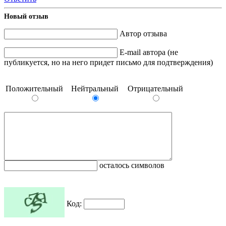
Новый отзыв
Автор отзыва
E-mail автора (не
публикуется, но на него придет письмо для подтверждения)
Положительный
Нейтральный
Отрицательный
осталось символов
Код: