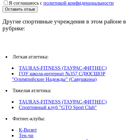
Я соглашаюсь с
политикой конфиденциальности
Другие спортивные учреждения в этом районе в
рубрике:
Легкая атлетика:
TAURAS-FITNESS (ТАУРАС-ФИТНЕС)
ГОУ школа-интернат №357 СДЮСШОР
"Олимпийские Надежды" (Савушкина)
Тяжелая атлетика:
TAURAS-FITNESS (ТАУРАС-ФИТНЕС)
Спортивный клуб "GTO Sport Club"
Фитнес-клубы:
К-Визит
Тен-чи