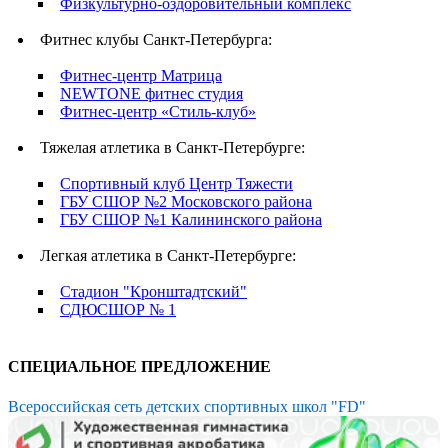
Физкультурно-оздоровительный комплекс
Фитнес клубы Санкт-Петербурга:
Фитнес-центр Матрица
NEWTONE фитнес студия
Фитнес-центр «Стиль-клуб»
Тяжелая атлетика в Санкт-Петербурге:
Спортивный клуб Центр Тяжести
ГБУ СШОР №2 Московского района
ГБУ СШОР №1 Калининского района
Легкая атлетика в Санкт-Петербурге:
Стадион "Кронштадтский"
СДЮСШОР № 1
СПЕЦИАЛЬНОЕ ПРЕДЛОЖЕНИЕ
Всероссийская сеть детских спортивных школ "FD"