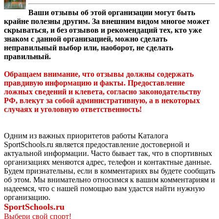
Ваши отзывы об этой организации могут быть
крайне полезны другим. За внешним видом многое может
скрываться, и без отзывов и рекомендаций тех, кто уже
знаком с данной организацией, можно сделать
неправильный выбор или, наоборот, не сделать
правильный.
Обращаем внимание, что отзывы должны содержать
правдивую информацию и факты. Предоставление
ложных сведений и клевета, согласно законодательству
РФ, влекут за собой административную, а в некоторых
случаях и уголовную ответственность!
Одним из важных приоритетов работы Каталога
SportSchools.ru является предоставление достоверной и
актуальной информации. Часто бывает так, что в спортивных
организациях меняются адрес, телефон и контактные данные.
Будем признательны, если в комментариях вы будете сообщать
об этом. Мы внимательно относимся к вашим комментариям и
надеемся, что с нашей помощью вам удастся найти нужную
организацию.
SportSchools.ru
Выбери свой спорт!