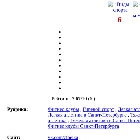
6
Рейтинг:
7.67
/
10
(6 )
Рубрика:
Фитнес-клубы
,
Гиревой спорт
,
Легкая ат
Легкая атлетика в Санкт-Петербурге
,
Тяж
атлетика
,
Тяжелая атлетика в Санкт-Пете
Фитнес клубы Санкт-Петербурга
Сайт:
vk.com/cfbelka