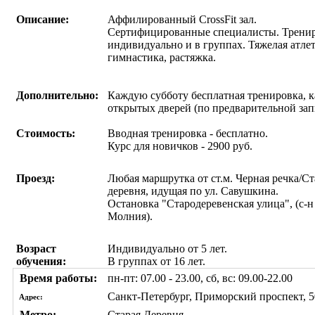
Описание:
Аффилированный CrossFit зал.
Сертифицированные специалисты. Трени
индивидуально и в группах. Тяжелая атлет
гимнастика, растяжка.
Дополнительно:
Каждую субботу бесплатная тренировка, к
открытых дверей (по предварительной зап
Стоимость:
Вводная тренировка - бесплатно.
Курс для новичков - 2900 руб.
Проезд:
Любая маршрутка от ст.м. Черная речка/Ст
деревня, идущая по ул. Савушкина.
Остановка "Стародеревенская улица", (с-н
Молния).
Возраст
Индивидуально от 5 лет.
обучения:
В группах от 16 лет.
Время работы:
пн-пт: 07.00 - 23.00, сб, вс: 09.00-22.00
Санкт-Петербург, Приморский проспект, 5
Адрес:
Метро:
Старая Деревня