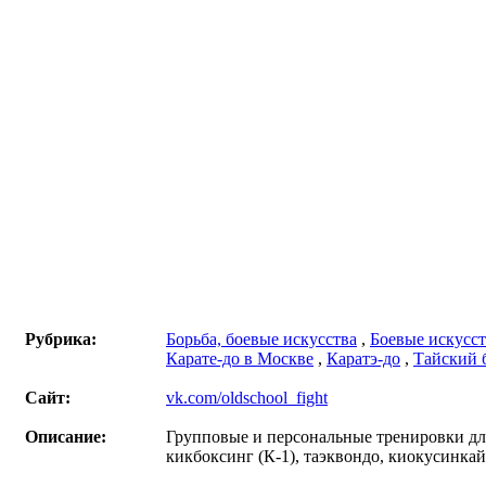
Рубрика:
Борьба, боевые искусства
,
Боевые искусст
Карате-до в Москве
,
Каратэ-до
,
Тайский 
Сайт:
vk.com/oldschool_fight
Описание:
Групповые и персональные тренировки для
кикбоксинг (К-1), таэквондо, киокусинкай 