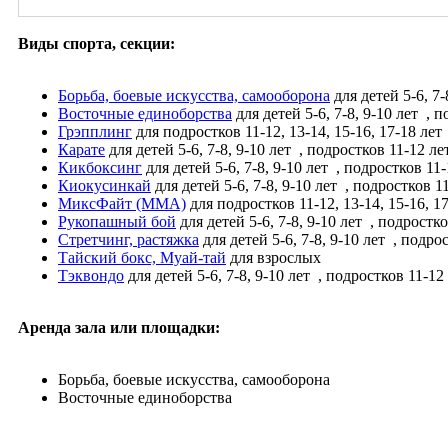
Виды спорта, секции:
Борьба, боевые искусства, самооборона
для детей 5-6, 7-
Восточные единоборства
для детей 5-6, 7-8, 9-10 лет
, п
Грэпплинг
для подростков 11-12, 13-14, 15-16, 17-18 лет
Карате
для детей 5-6, 7-8, 9-10 лет
, подростков 11-12 ле
Кикбоксинг
для детей 5-6, 7-8, 9-10 лет
, подростков 11-
Киокусинкай
для детей 5-6, 7-8, 9-10 лет
, подростков 1
МиксФайт (ММА)
для подростков 11-12, 13-14, 15-16, 1
Рукопашный бой
для детей 5-6, 7-8, 9-10 лет
, подростко
Стретчинг, растяжка
для детей 5-6, 7-8, 9-10 лет
, подрос
Тайский бокс, Муай-тай
для взрослых
Тэквондо
для детей 5-6, 7-8, 9-10 лет
, подростков 11-12
Аренда зала или площадки:
Борьба, боевые искусства, самооборона
Восточные единоборства