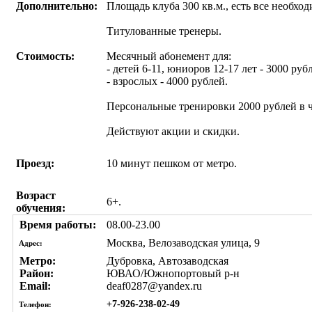
Дополнительно:
Площадь клуба 300 кв.м., есть все необхо
Титулованные тренеры.
Стоимость:
Месячный абонемент для:
- детей 6-11, юниоров 12-17 лет - 3000 руб
- взрослых - 4000 рублей.
Персональные тренировки 2000 рублей в ч
Действуют акции и скидки.
Проезд:
10 минут пешком от метро.
Возраст
6+.
обучения:
Время работы:
08.00-23.00
Москва, Велозаводская улица, 9
Адрес:
Метро:
Дубровка, Автозаводская
Район:
ЮВАО/Южнопортовый р-н
Email:
deaf0287@yandex.ru
+7-926-238-02-49
Телефон: