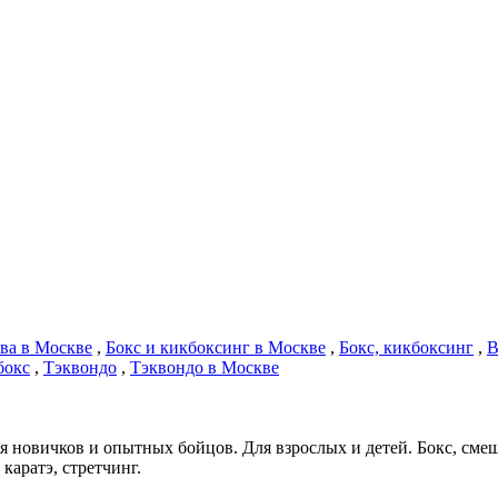
ва в Москве
,
Бокс и кикбоксинг в Москве
,
Бокс, кикбоксинг
,
В
бокс
,
Тэквондо
,
Тэквондо в Москве
 новичков и опытных бойцов. Для взрослых и детей. Бокс, сме
каратэ, стретчинг.