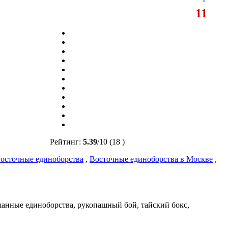
11
Рейтинг:
5.39
/
10
(18 )
осточные единоборства
,
Восточные единоборства в Москве
,
шанные единоборства, рукопашный бой, тайский бокс,