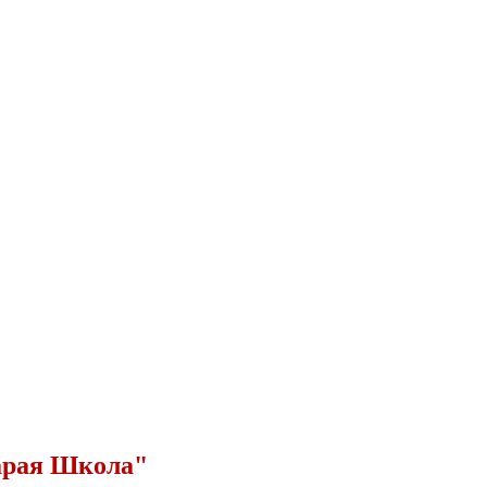
арая Школа"