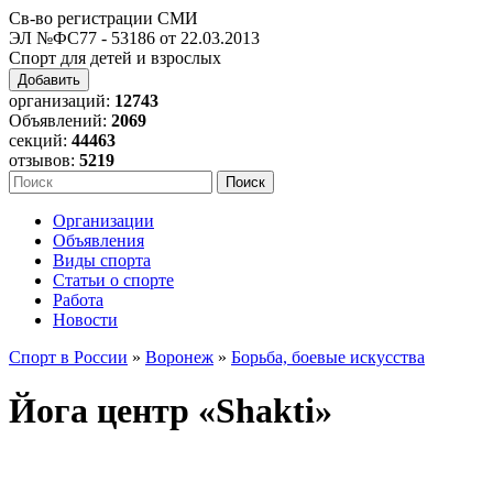
Св-во регистрации СМИ
ЭЛ №ФС77 - 53186 от 22.03.2013
Спорт для детей и взрослых
Добавить
организаций:
12743
Объявлений:
2069
секций:
44463
отзывов:
5219
Организации
Объявления
Виды спорта
Статьи о спорте
Работа
Новости
Спорт в России
»
Воронеж
»
Борьба, боевые искусства
Йога центр «Shakti»