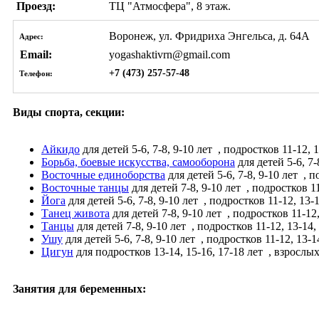
Проезд:
ТЦ "Атмосфера", 8 этаж.
Воронеж, ул. Фридриха Энгельса, д. 64А
Адрес:
Email:
yogashaktivrn@gmail.com
+7 (473) 257-57-48
Телефон:
Виды спорта, секции:
Айкидо
для детей 5-6, 7-8, 9-10 лет
, подростков 11-12, 1
Борьба, боевые искусства, самооборона
для детей 5-6, 7-
Восточные единоборства
для детей 5-6, 7-8, 9-10 лет
, п
Восточные танцы
для детей 7-8, 9-10 лет
, подростков 11
Йога
для детей 5-6, 7-8, 9-10 лет
, подростков 11-12, 13-1
Танец живота
для детей 7-8, 9-10 лет
, подростков 11-12,
Танцы
для детей 7-8, 9-10 лет
, подростков 11-12, 13-14,
Ушу
для детей 5-6, 7-8, 9-10 лет
, подростков 11-12, 13-1
Цигун
для подростков 13-14, 15-16, 17-18 лет
, взрослы
Занятия для беременных: