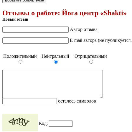
Добавить объявление
Отзывы о работе:
Йога центр «Shakti»
Новый отзыв
Автор отзыва
E-mail автора (не публикуется
Положительный
Нейтральный
Отрицательный
осталось символов
Код: