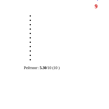
9
Рейтинг:
5.30
/
10
(10 )