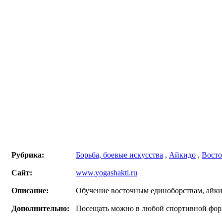
Рубрика:
Борьба, боевые искусства
,
Айкидо
,
Восто
Сайт:
www.yogashakti.ru
Описание:
Обучение восточным единоборствам, айкид
Дополнительно:
Посещать можно в любой спортивной форм