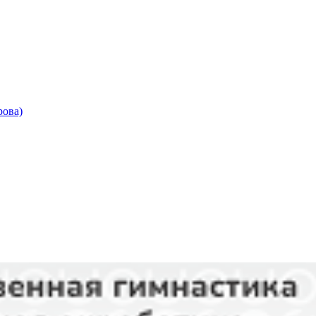
рова)