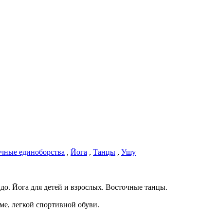
чные единоборства
,
Йога
,
Танцы
,
Ушу
о. Йога для детей и взрослых. Восточные танцы.
е, легкой спортивной обуви.