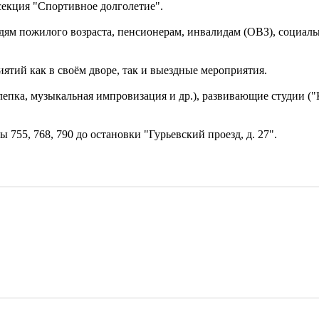
 секция "Спортивное долголетие".
дям пожилого возраста, пенсионерам, инвалидам (ОВЗ), социал
тий как в своём дворе, так и выездные мероприятия.
епка, музыкальная импровизация и др.), развивающие студии ("К
ы 755, 768, 790 до остановки "Гурьевский проезд, д. 27".