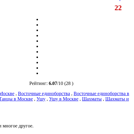
22
Рейтинг:
6.07
/
10
(28 )
 Москве
,
Восточные единоборства
,
Восточные единоборства в
Танцы в Москве
,
Ушу
,
Ушу в Москве
,
Шахматы
,
Шахматы и
и многое другое.