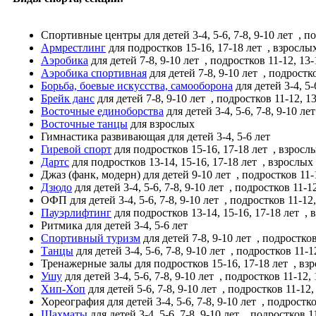
Спортивные центры
для детей 3-4, 5-6, 7-8, 9-10 лет
, по
Армрестлинг
для подростков 15-16, 17-18 лет
, взрослы
Аэробика
для детей 7-8, 9-10 лет
, подростков 11-12, 13
Аэробика спортивная
для детей 7-8, 9-10 лет
, подростко
Борьба, боевые искусства, самооборона
для детей 3-4, 5-
Брейк данс
для детей 7-8, 9-10 лет
, подростков 11-12, 13
Восточные единоборства
для детей 3-4, 5-6, 7-8, 9-10 ле
Восточные танцы
для взрослых
Гимнастика развивающая
для детей 3-4, 5-6 лет
Гиревой спорт
для подростков 15-16, 17-18 лет
, взросл
Дартс
для подростков 13-14, 15-16, 17-18 лет
, взрослых
Джаз (фанк, модерн)
для детей 9-10 лет
, подростков 11-
Дзюдо
для детей 3-4, 5-6, 7-8, 9-10 лет
, подростков 11-12
ОФП
для детей 3-4, 5-6, 7-8, 9-10 лет
, подростков 11-12,
Пауэрлифтинг
для подростков 13-14, 15-16, 17-18 лет
, 
Ритмика
для детей 3-4, 5-6 лет
Спортивный туризм
для детей 7-8, 9-10 лет
, подростков
Танцы
для детей 3-4, 5-6, 7-8, 9-10 лет
, подростков 11-12
Тренажерные залы
для подростков 15-16, 17-18 лет
, вз
Ушу
для детей 3-4, 5-6, 7-8, 9-10 лет
, подростков 11-12,
Хип-Хоп
для детей 5-6, 7-8, 9-10 лет
, подростков 11-12,
Хореография
для детей 3-4, 5-6, 7-8, 9-10 лет
, подростко
Шахматы
для детей 3-4, 5-6, 7-8, 9-10 лет
, подростков 11