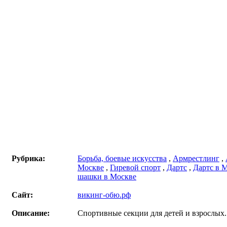
Рубрика:
Борьба, боевые искусства
,
Армрестлинг
,
Москве
,
Гиревой спорт
,
Дартс
,
Дартс в 
шашки в Москве
Сайт:
викинг-обю.рф
Описание:
Спортивные секции для детей и взрослых. 