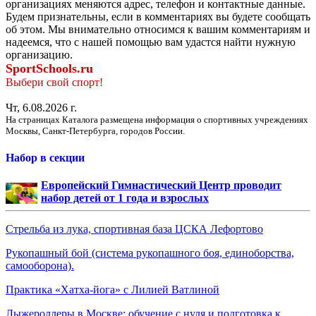
организациях меняются адрес, телефон и контактные данные.
Будем признательны, если в комментариях вы будете сообщать
об этом. Мы внимательно относимся к вашим комментариям и
надеемся, что с нашей помощью вам удастся найти нужную
организацию.
SportSchools.ru
Выбери свой спорт!
Чт, 6.08.2026 г.
На страницах Каталога размещена информация о спортивных учреждениях
Москвы, Санкт-Петербурга, городов России.
Набор в секции
Европейский Гимнастический Центр проводит
набор детей от 1 года и взрослых
Стрельба из лука, спортивная база ЦСКА Лефортово
Рукопашный бой (система рукопашного боя, единоборства,
самооборона).
Практика «Хатха-йога» с Лилией Ватлиной
Лыжероллеры в Москве: обучение с нуля и подготовка к