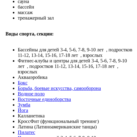
сауна
бассейн
массаж
тренажерный зал
Виды спорта, секции:
Бассейны
для детей 3-4, 5-6, 7-8, 9-10 лет
, подростков
11-12, 13-14, 15-16, 17-18 лет
, взрослых
Фитнес-клубы и центры
для детей 3-4, 5-6, 7-8, 9-10
лет
, подростков 11-12, 13-14, 15-16, 17-18 лет
,
взрослых
Аквааэробика
Бокс
Борьба, боевые искусства, самооборона
Водное поло
Восточные единоборства
Зумба
Йога
Калланетика
КроссФит (функциональный тренинг)
Латина (Латиноамериканские танцы)
Пилатес