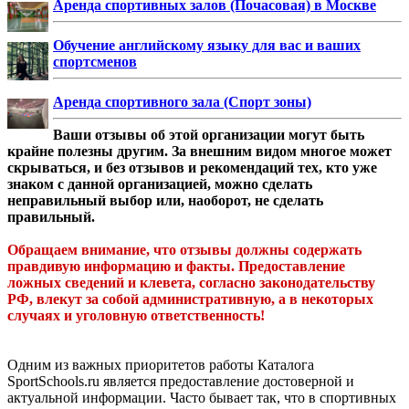
Аренда спортивных залов (Почасовая) в Москве
Обучение английскому языку для вас и ваших
спортсменов
Аренда спортивного зала (Спорт зоны)
Ваши отзывы об этой организации могут быть
крайне полезны другим. За внешним видом многое может
скрываться, и без отзывов и рекомендаций тех, кто уже
знаком с данной организацией, можно сделать
неправильный выбор или, наоборот, не сделать
правильный.
Обращаем внимание, что отзывы должны содержать
правдивую информацию и факты. Предоставление
ложных сведений и клевета, согласно законодательству
РФ, влекут за собой административную, а в некоторых
случаях и уголовную ответственность!
Одним из важных приоритетов работы Каталога
SportSchools.ru является предоставление достоверной и
актуальной информации. Часто бывает так, что в спортивных