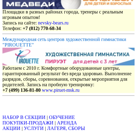
Площадки в разных районах города, тренеры с реальным
игровым опытом!
Запись на сайте:
nevsky-bears.ru
Телефон:
+7 (812) 770-68-34
Международная сеть центров художественной гимнастики
"PIROUETTE"
Работаем с 2010 г. Комфортные оборудованные центры,
гарантированный результат без вреда здоровью. Выполнение
разрядов, сборы, соревнования, открытые мероприятия для
родителей. Запись на пробную тренировку:
+7 (499) 136-81-80
www.piruet-msk.ru
Объявления
НАБОР В СЕКЦИИ
|
ОБУЧЕНИЕ
ПОКУПКИ-ПРОДАЖИ
|
АРЕНДА
АКЦИИ
|
УСЛУГИ
|
ЛАГЕРЯ, СБОРЫ