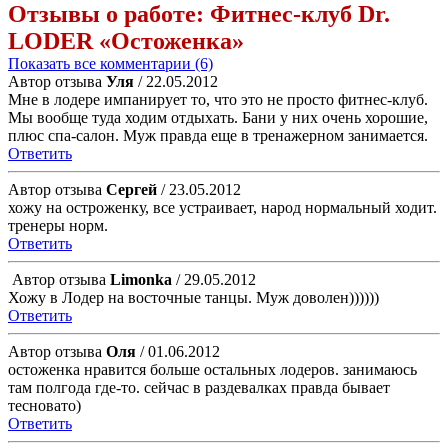
Отзывы о работе:
Фитнес-клуб Dr.
LODER «Остоженка»
Показать все комментарии (6)
Автор отзыва
Уля
/ 22.05.2012
Мне в лодере импанирует то, что это не просто фитнес-клуб.
Мы вообще туда ходим отдыхать. Бани у них очень хорошие,
плюс спа-салон. Муж правда еще в тренажерном занимается.
Ответить
Автор отзыва
Сергей
/ 23.05.2012
хожу на остроженку, все устраивает, народ нормальный ходит.
тренеры норм.
Ответить
Автор отзыва
Limonka
/ 29.05.2012
Хожу в Лодер на восточные танцы. Муж доволен))))))
Ответить
Автор отзыва
Оля
/ 01.06.2012
остоженка нравится больше остальных лодеров. занимаюсь
там полгода где-то. сейчас в раздевалках правда бывает
тесновато)
Ответить