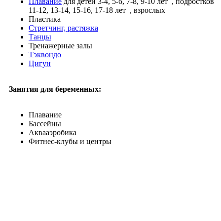
Плавание
для детей 3-4, 5-6, 7-8, 9-10 лет
, подростков
11-12, 13-14, 15-16, 17-18 лет
, взрослых
Пластика
Стретчинг, растяжка
Танцы
Тренажерные залы
Тэквондо
Цигун
Занятия для беременных:
Плавание
Бассейны
Аквааэробика
Фитнес-клубы и центры