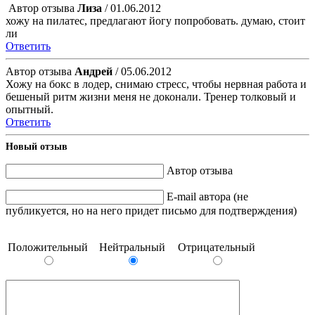
Автор отзыва
Лиза
/ 01.06.2012
хожу на пилатес, предлагают йогу попробовать. думаю, стоит
ли
Ответить
Автор отзыва
Андрей
/ 05.06.2012
Хожу на бокс в лодер, снимаю стресс, чтобы нервная работа и
бешеный ритм жизни меня не доконали. Тренер толковый и
опытный.
Ответить
Новый отзыв
Автор отзыва
E-mail автора (не
публикуется, но на него придет письмо для подтверждения)
Положительный
Нейтральный
Отрицательный